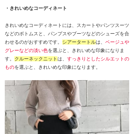
・きれいめなコーディネート
きれいめなコーディネートには、スカートやパンツスーツ
などのボトムスと、パンプスやブーツなどのシューズを合
わせるのがおすすめです。
シアータートル
は、
ベージュや
グレーなどの淡い色
を選ぶと、きれいめな印象になりま
す。
クルーネックニット
は、
すっきりとしたシルエットの
もの
を選ぶと、きれいめな印象になります。