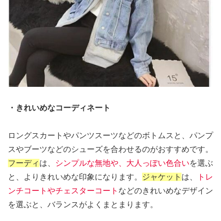
・きれいめなコーディネート
ロングスカートやパンツスーツなどのボトムスと、パンプ
スやブーツなどのシューズを合わせるのがおすすめです。
フーディ
は、
シンプルな無地や、大人っぽい色合い
を選ぶ
と、よりきれいめな印象になります。
ジャケット
は、
トレ
ンチコートやチェスターコート
などのきれいめなデザイン
を選ぶと、バランスがよくまとまります。