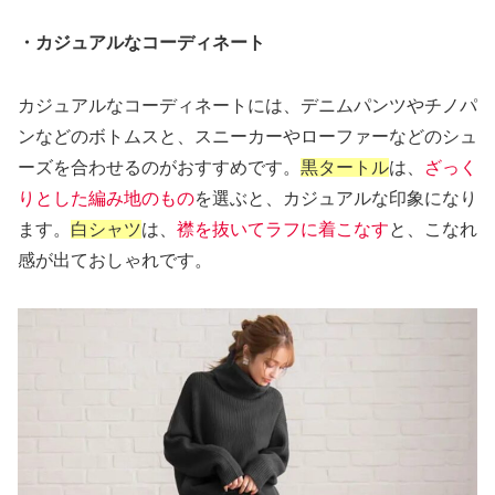
・カジュアルなコーディネート
カジュアルなコーディネートには、デニムパンツやチノパ
ンなどのボトムスと、スニーカーやローファーなどのシュ
ーズを合わせるのがおすすめです。
黒タートル
は、
ざっく
りとした編み地のもの
を選ぶと、カジュアルな印象になり
ます。
白シャツ
は、
襟を抜いてラフに着こなす
と、こなれ
感が出ておしゃれです。