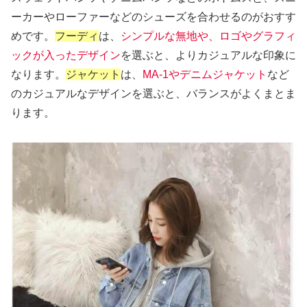
ーカーやローファーなどのシューズを合わせるのがおすす
めです。
フーディ
は、
シンプルな無地や、ロゴやグラフィ
ックが入ったデザイン
を選ぶと、よりカジュアルな印象に
なります。
ジャケット
は、
MA-1やデニムジャケット
など
のカジュアルなデザインを選ぶと、バランスがよくまとま
ります。