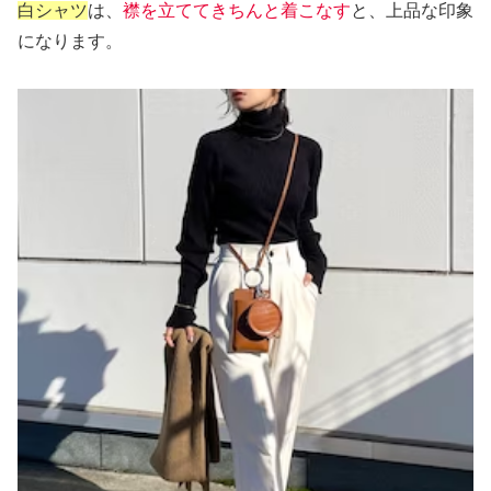
白シャツ
は、
襟を立ててきちんと着こなす
と、上品な印象
になります。