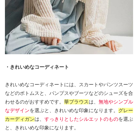
・きれいめなコーディネート
きれいめなコーディネートには、スカートやパンツスーツ
などのボトムスと、パンプスやブーツなどのシューズを合
わせるのがおすすめです。
華ブラウス
は、
無地やシンプル
なデザイン
を選ぶと、きれいめな印象になります。
グレー
カーディガン
は、
すっきりとしたシルエットのもの
を選ぶ
と、きれいめな印象になります。