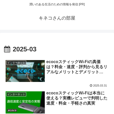
潤いのある生活のための情報を発信 [PR]
キネコさんの部屋
2025-03
ecocoスティックWi-Fiの真価
インターネット
は？料金・速度・評判から見るリ
アルなメリットとデメリット
【2025最新】
2025.03.31
ecocoスティックWi-Fiは本当に
インターネット
使える？実機レビューで判明した
速度・料金・手軽さの真実