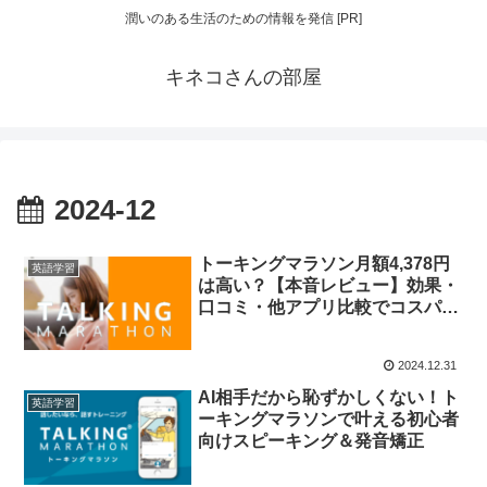
潤いのある生活のための情報を発信 [PR]
キネコさんの部屋
2024-12
トーキングマラソン月額4,378円
英語学習
は高い？【本音レビュー】効果・
口コミ・他アプリ比較でコスパを
徹底検証！
2024.12.31
AI相手だから恥ずかしくない！ト
英語学習
ーキングマラソンで叶える初心者
向けスピーキング＆発音矯正