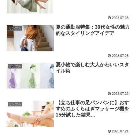
2023.07.26
夏の通勤服特集：30代女性の魅力
サンプル
的なスタイリングアイデア
2023.07.23
夏小物で楽しむ大人かわいいスタ
サンプル
イル術
2023.07.22
【立ち仕事の足パンパンに】おす
サンプル
すめのふくらはぎマッサージ機を
15分試した結果…
2023.07.21