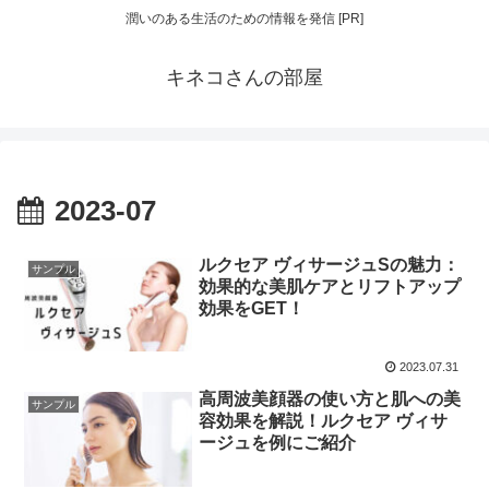
潤いのある生活のための情報を発信 [PR]
キネコさんの部屋
2023-07
ルクセア ヴィサージュSの魅力：
サンプル
効果的な美肌ケアとリフトアップ
効果をGET！
2023.07.31
高周波美顔器の使い方と肌への美
サンプル
容効果を解説！ルクセア ヴィサ
ージュを例にご紹介