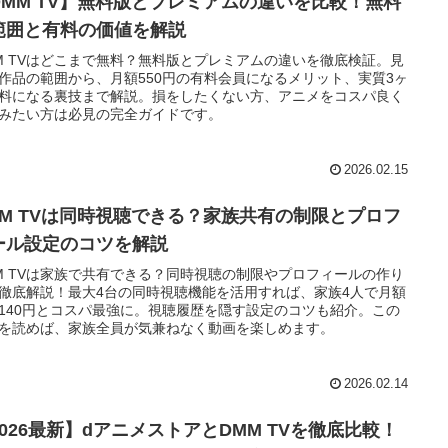
DMM TV】無料版とプレミアムの違いを比較！無料
範囲と有料の価値を解説
M TVはどこまで無料？無料版とプレミアムの違いを徹底検証。見
作品の範囲から、月額550円の有料会員になるメリット、実質3ヶ
料になる裏技まで解説。損をしたくない方、アニメをコスパ良く
みたい方は必見の完全ガイドです。
2026.02.15
MM TVは同時視聴できる？家族共有の制限とプロフ
ール設定のコツを解説
M TVは家族で共有できる？同時視聴の制限やプロフィールの作り
徹底解説！最大4台の同時視聴機能を活用すれば、家族4人で月額
140円とコスパ最強に。視聴履歴を隠す設定のコツも紹介。この
を読めば、家族全員が気兼ねなく動画を楽しめます。
2026.02.14
2026最新】dアニメストアとDMM TVを徹底比較！