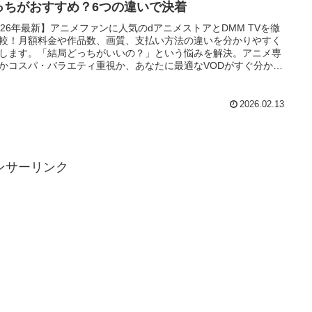
っちがおすすめ？6つの違いで決着
026年最新】アニメファンに人気のdアニメストアとDMM TVを徹
較！月額料金や作品数、画質、支払い方法の違いを分かりやすく
します。「結局どっちがいいの？」という悩みを解決。アニメ専
かコスパ・バラエティ重視か、あなたに最適なVODがすぐ分かり
。
2026.02.13
ンサーリンク