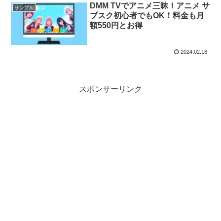
DMM TVでアニメ三昧！アニメ サ
サンプル
ブスク初心者でもOK！料金も月
額550円とお得
2024.02.18
スポンサーリンク