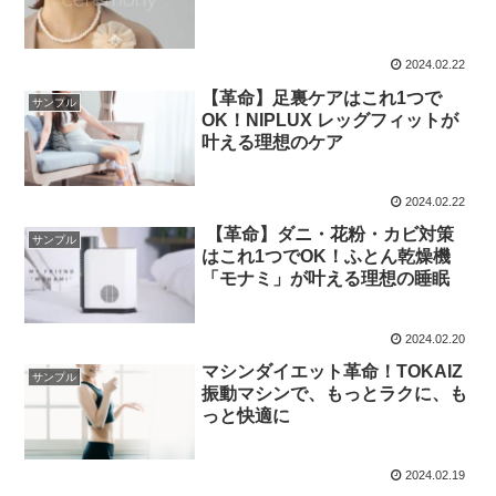
2024.02.22
【革命】足裏ケアはこれ1つで
サンプル
OK！NIPLUX レッグフィットが
叶える理想のケア
2024.02.22
【革命】ダニ・花粉・カビ対策
サンプル
はこれ1つでOK！ふとん乾燥機
「モナミ」が叶える理想の睡眠
2024.02.20
マシンダイエット革命！TOKAIZ
サンプル
振動マシンで、もっとラクに、も
っと快適に
2024.02.19