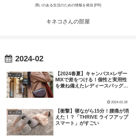
潤いのある生活のための情報を発信 [PR]
キネコさんの部屋
2024-02
【2024春夏】キャンバス×レザー
サンプル
MIXで差をつける！個性と実用性
を兼ね備えたレディースバッグ特
集
2024.02.28
【衝撃】寝ながら15分！腰痛が消
サンプル
えた！？「THRIVE ライフアップ
スマート」がすごい