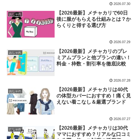
2026.07.30
【2026最新】メチャカリで60日
おしゃれ
後に服がもらえる仕組みとは？か
らくりと得する選び方
2026.07.29
【2026最新】メチャカリのプレ
おしゃれ
ミアムプランと他プランの違い！
料金・枠数・割引率を徹底比較
2026.07.28
【2026最新】メチャカリは40代
おしゃれ
の体型カバーにおすすめ！痛く見
えない着こなし＆厳選ブランド
2026.07.27
【2026最新】メチャカリは30代
おしゃれ
ママにおすすめ？リアルな口コミ