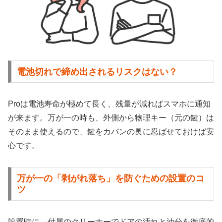
電池切れで締め出されるリスクはない？
Proは電池寿命が極めて長く、残量が減ればスマホに通知
が来ます。万が一の時も、外側から物理キー（元の鍵）は
そのまま使えるので、鍵をカバンの奥に忍ばせておけば安
心です。
万が一の「剥がれ落ち」を防ぐための設置のコ
ツ
設置時に、付属のクリーナーでドアの汚れと油分を徹底的