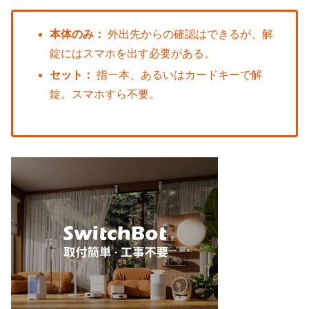
本体のみ：
外出先からの確認はできるが、解
錠にはスマホを出す必要がある。
セット：
指一本、あるいはカードキーで解
錠。スマホすら不要。