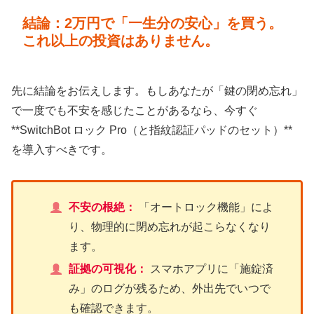
結論：2万円で「一生分の安心」を買う。
これ以上の投資はありません。
先に結論をお伝えします。もしあなたが「鍵の閉め忘れ」
で一度でも不安を感じたことがあるなら、今すぐ
**SwitchBot ロック Pro（と指紋認証パッドのセット）**
を導入すべきです。
不安の根絶：
「オートロック機能」によ
り、物理的に閉め忘れが起こらなくなり
ます。
証拠の可視化：
スマホアプリに「施錠済
み」のログが残るため、外出先でいつで
も確認できます。