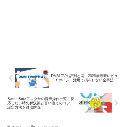
DMM TVの評判と罠｜2026年最新レビュ
ー！ポイント活用で損をしない全手法
SwitchBot×アレクサの音声操作一覧｜反
応しない時の解決策と言い換えのコツ、
設定方法を徹底解説
ホーム
スマートホーム