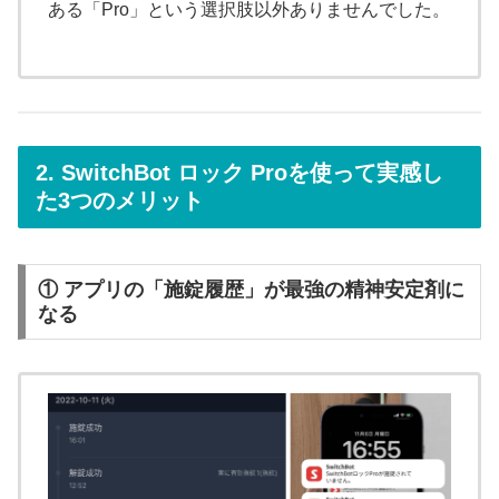
ある「Pro」という選択肢以外ありませんでした。
2. SwitchBot ロック Proを使って実感し
た3つのメリット
① アプリの「施錠履歴」が最強の精神安定剤に
なる