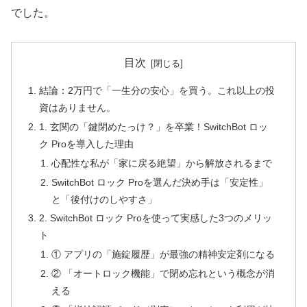
でした。
目次
結論：2万円で「一生分の安心」を買う。これ以上の投
資はありません。
1. 玄関の「鍵閉めたっけ？」を卒業！SwitchBot ロッ
ク Proを導入した理由
心配性な私が「家に戻る絶望」から解放されるまで
SwitchBot ロック Proを選んだ決め手は「安定性」
と「後付けのしやすさ」
2. SwitchBot ロック Proを使って実感した3つのメリッ
ト
① アプリの「施錠履歴」が最強の精神安定剤になる
② 「オートロック機能」で閉め忘れという概念が消
える