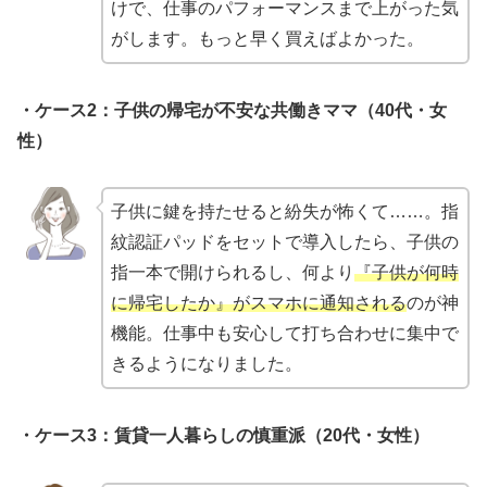
けで、仕事のパフォーマンスまで上がった気
がします。もっと早く買えばよかった。
・ケース2：子供の帰宅が不安な共働きママ（40代・女
性）
子供に鍵を持たせると紛失が怖くて……。指
紋認証パッドをセットで導入したら、子供の
指一本で開けられるし、何より
『子供が何時
に帰宅したか』がスマホに通知される
のが神
機能。仕事中も安心して打ち合わせに集中で
きるようになりました。
・ケース3：賃貸一人暮らしの慎重派（20代・女性）