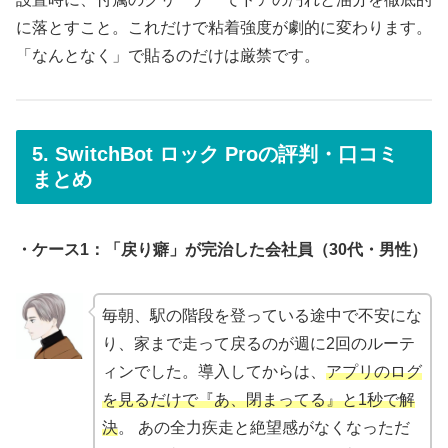
に落とすこと。これだけで粘着強度が劇的に変わります。
「なんとなく」で貼るのだけは厳禁です。
5. SwitchBot ロック Proの評判・口コミ
まとめ
・ケース1：「戻り癖」が完治した会社員（30代・男性）
毎朝、駅の階段を登っている途中で不安にな
り、家まで走って戻るのが週に2回のルーテ
ィンでした。導入してからは、
アプリのログ
を見るだけで『あ、閉まってる』と1秒で解
決
。 あの全力疾走と絶望感がなくなっただ