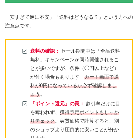
「安すぎて逆に不安」「送料はどうなる？」という方への
注意点です。
送料の確認：
セール期間中は「全品送料
無料」キャンペーンが同時開催されるこ
とが多いですが、条件（◯円以上など）
が付く場合もあります。
カート画面で送
料が0円になっているか必ず確認しまし
ょう
。
「ポイント還元」の罠：
割引率だけに目
を奪われず、
獲得予定ポイントもしっか
りチェック
。実質価格で計算すると、別
のショップより圧倒的に安いことが分か