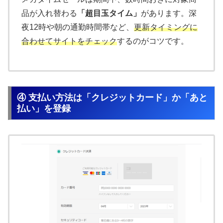
品が入れ替わる
「超目玉タイム」
があります。深
夜12時や朝の通勤時間帯など、
更新タイミングに
合わせてサイトをチェック
するのがコツです。
④ 支払い方法は「クレジットカード」か「あと
払い」を登録