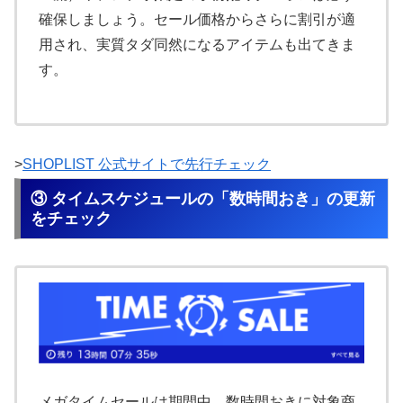
確保しましょう。セール価格からさらに割引が適
用され、実質タダ同然になるアイテムも出てきま
す。
>
SHOPLIST 公式サイトで先行チェック
③ タイムスケジュールの「数時間おき」の更新
をチェック
メガタイムセールは期間中、数時間おきに対象商