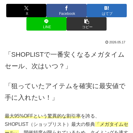
X
Facebook
はてブ
LINE
コピー
2026.05.17
「SHOPLISTで一番安くなるメガタイム
セール、次はいつ？」
「狙っていたアイテムを確実に最安値で
手に入れたい！」
最大95%OFFという驚異的な割引率
を誇る、
SHOPLIST（ショップリスト）最大の祭典
「メガタイムセ
ール」
。開催頻度が限られているため、タイミングを逃す