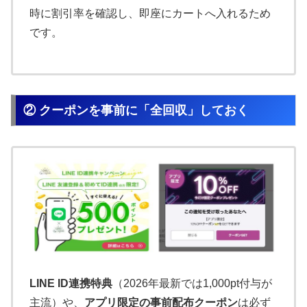
時に割引率を確認し、即座にカートへ入れるため
です。
② クーポンを事前に「全回収」しておく
LINE ID連携特典
（2026年最新では1,000pt付与が
主流）や、
アプリ限定の事前配布クーポン
は必ず