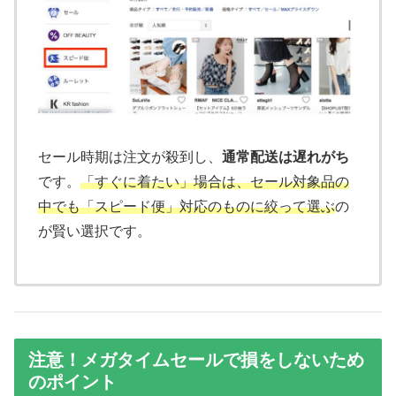
セール時期は注文が殺到し、
通常配送は遅れがち
です。
「すぐに着たい」場合は、セール対象品の
中でも「スピード便」対応のものに絞って選ぶ
の
が賢い選択です。
注意！メガタイムセールで損をしないため
のポイント