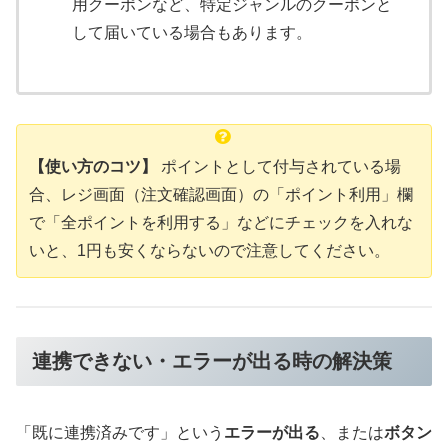
用クーポンなど、特定ジャンルのクーポンと
して届いている場合もあります。
【使い方のコツ】
ポイントとして付与されている場
合、レジ画面（注文確認画面）の「ポイント利用」欄
で「全ポイントを利用する」などにチェックを入れな
いと、1円も安くならないので注意してください。
連携できない・エラーが出る時の解決策
「既に連携済みです」という
エラーが出る
、または
ボタン