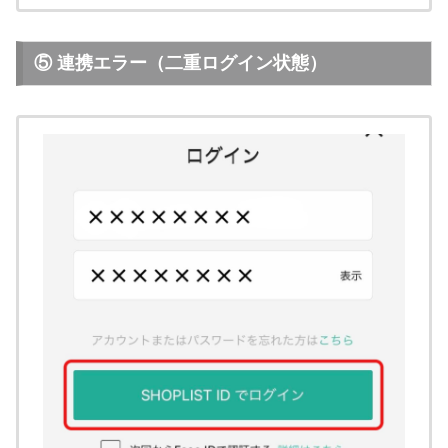
⑤ 連携エラー（二重ログイン状態）