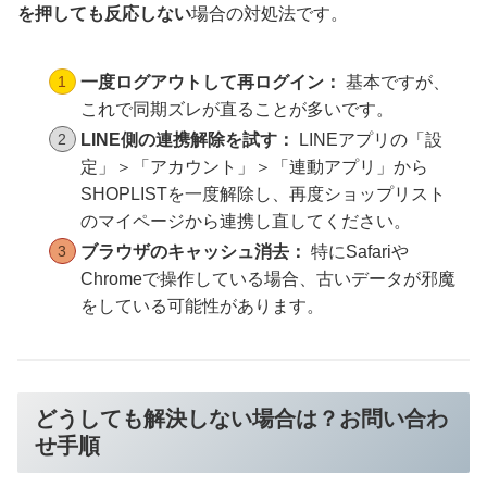
を押しても反応しない
場合の対処法です。
一度ログアウトして再ログイン：
基本ですが、
これで同期ズレが直ることが多いです。
LINE側の連携解除を試す：
LINEアプリの「設
定」＞「アカウント」＞「連動アプリ」から
SHOPLISTを一度解除し、再度ショップリスト
のマイページから連携し直してください。
ブラウザのキャッシュ消去：
特にSafariや
Chromeで操作している場合、古いデータが邪魔
をしている可能性があります。
どうしても解決しない場合は？お問い合わ
せ手順