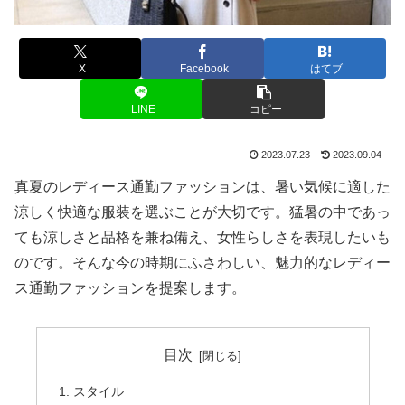
X
Facebook
はてブ
LINE
コピー
2023.07.23
2023.09.04
真夏のレディース通勤ファッションは、暑い気候に適した
涼しく快適な服装を選ぶことが大切です。猛暑の中であっ
ても涼しさと品格を兼ね備え、女性らしさを表現したいも
のです。そんな今の時期にふさわしい、魅力的なレディー
ス通勤ファッションを提案します。
目次
スタイル