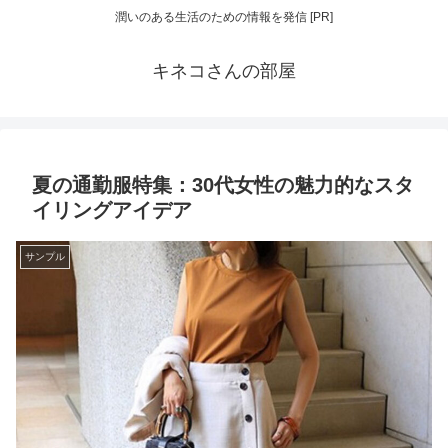
潤いのある生活のための情報を発信 [PR]
キネコさんの部屋
夏の通勤服特集：30代女性の魅力的なスタ
イリングアイデア
サンプル