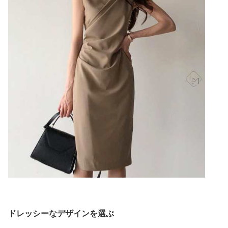
ドレッシーなデザインを選ぶ