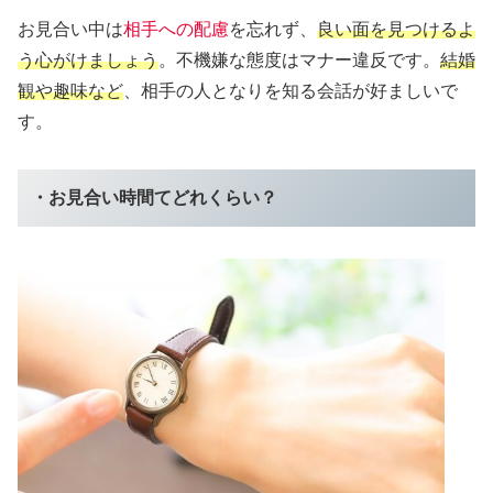
お見合い中は
相手への配慮
を忘れず、
良い面を見つけるよ
う心がけましょう
。不機嫌な態度はマナー違反です。
結婚
観や趣味など
、相手の人となりを知る会話が好ましいで
す。
・お見合い時間てどれくらい？