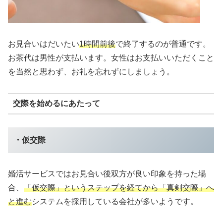
お見合いはだいたい
1時間前後
で終了するのが普通です。
お茶代は男性が支払います。女性はお支払いいただくこと
を当然と思わず、お礼を忘れずにしましょう。
交際を始めるにあたって
・仮交際
婚活サービスではお見合い後双方が良い印象を持った場
合、
「仮交際」というステップを経てから「真剣交際」へ
と進む
システムを採用している会社が多いようです。