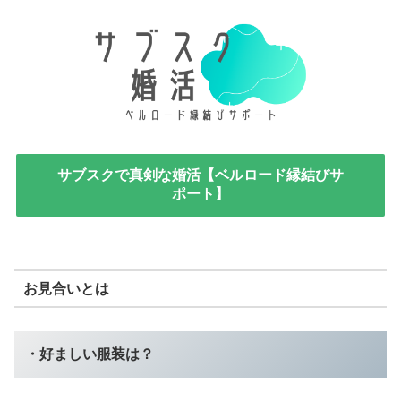
サブスクで真剣な婚活【ベルロード縁結びサ
ポート】
お見合いとは
・好ましい服装は？