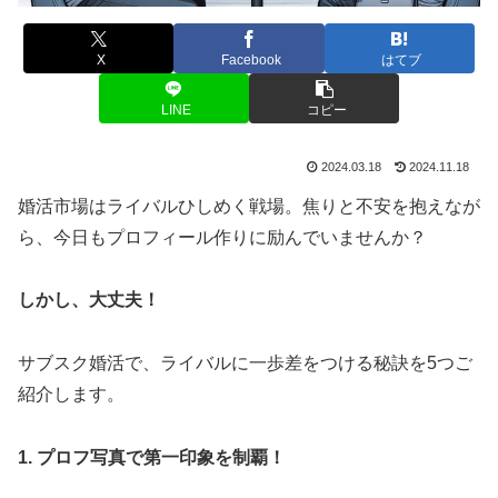
X
Facebook
はてブ
LINE
コピー
2024.03.18
2024.11.18
婚活市場はライバルひしめく戦場。焦りと不安を抱えなが
ら、今日もプロフィール作りに励んでいませんか？
しかし、大丈夫！
サブスク婚活で、ライバルに一歩差をつける秘訣を5つご
紹介します。
1. プロフ写真で第一印象を制覇！