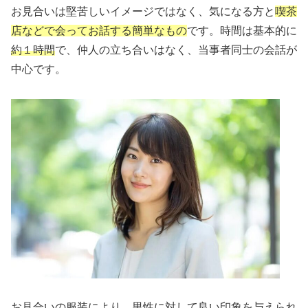
お見合いは堅苦しいイメージではなく、気になる方と
喫茶
店などで会ってお話する簡単なもの
です。時間は基本的に
約１時間
で、仲人の立ち合いはなく、当事者同士の会話が
中心です。
お見合いの服装により、男性に対して良い印象を与えられ