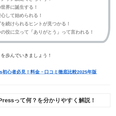
の世界に誕生する！
安心して始められる！
グを続けられるヒントが見つかる！
かの役に立って「ありがとう」って言われる！
のりを歩んでいきましょう！
ss初心者必見！料金・口コミ徹底比較2025年版
Pressって何？を分かりやすく解説！