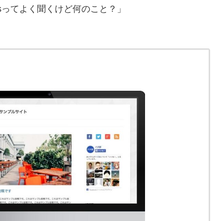
ssってよく聞くけど何のこと？」
！