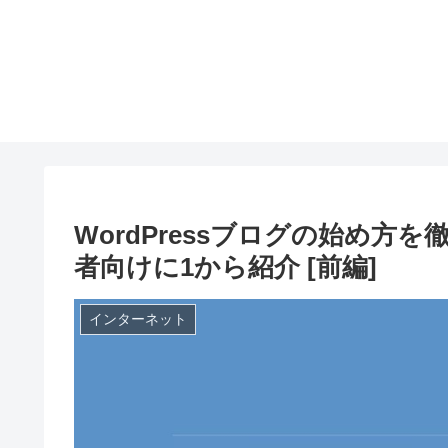
WordPressブログの始め
者向けに1から紹介 [前編]
インターネット