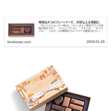
特別な4つのフレーバーで、大切な人を笑顔に
「ボンジュール パリ 4粒入」バレンタイン限定ギフトの詳
細の紹介です。「フォレノワール」「プラリネ」「キャラ
メル」「ミルク」の4種類のフレーバーで構成されていま
す。
2024.01.30
kinekosan.com