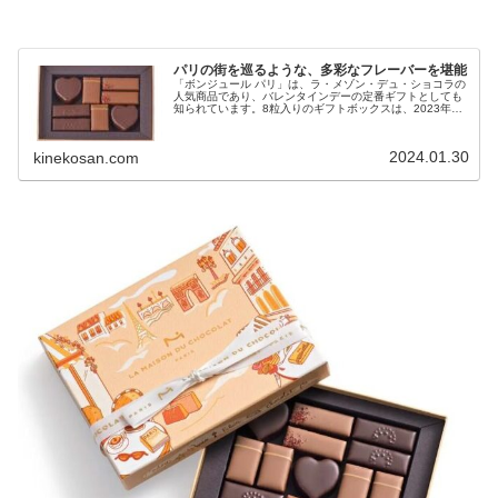
パリの街を巡るような、多彩なフレーバーを堪能
「ボンジュール パリ」は、ラ・メゾン・デュ・ショコラの
人気商品であり、バレンタインデーの定番ギフトとしても
知られています。8粒入りのギフトボックスは、2023年に
初登場し、その多彩なフレーバーが話題となりました。
2024.01.30
kinekosan.com