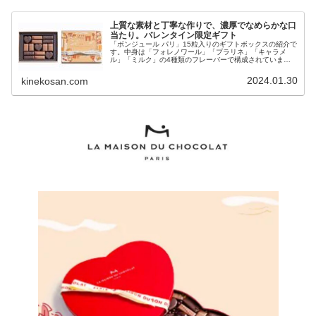
上質な素材と丁寧な作りで、濃厚でなめらかな口
当たり。バレンタイン限定ギフト
「ボンジュール パリ」15粒入りのギフトボックスの紹介で
す。中身は「フォレノワール」「プラリネ」「キャラメ
ル」「ミルク」の4種類のフレーバーで構成されていま
す。
2024.01.30
kinekosan.com