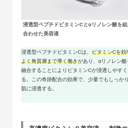
浸透型ペプチドビタミンCとαリノレン酸を組
合わせた美容液
浸透型ペプチドビタミンCは、
ビタミンCを効
よく角質層まで導く働き
があり、αリノレン酸
融合することによりビタミンCが浸透しやすく
る。この奇跡配合の効果で、少量でもしっか
肌に浸透する。