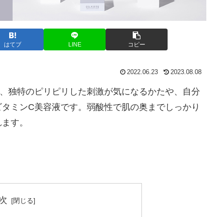
はてブ
LINE
コピー
2022.06.23
2023.08.08
ど、独特のピリピリした刺激が気になるかたや、自分
ビタミンC美容液です。弱酸性で肌の奥までしっかり
れます。
次