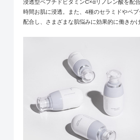
浸透型ペプチドビタミンC×αリノレン酸を配
時間お肌に浸透。また、4種のセラミドやペ
配合し、さまざまな肌悩みに効果的に働きか