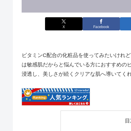
X
Facebook
ビタミンC配合の化粧品を使ってみたいけれ
は敏感肌だからと悩んでいる方におすすめの
浸透し、美しさが続くクリアな肌へ導いてく
目