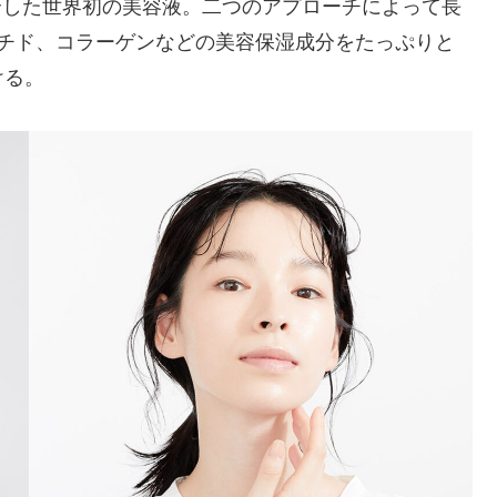
合した世界初の美容液。二つのアプローチによって長
プチド、コラーゲンなどの美容保湿成分をたっぷりと
ける。