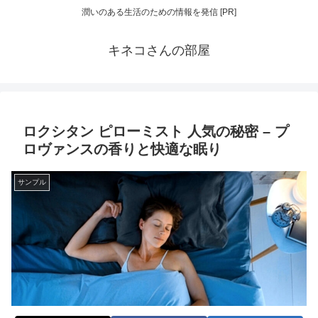
潤いのある生活のための情報を発信 [PR]
キネコさんの部屋
ロクシタン ピローミスト 人気の秘密 – プ
ロヴァンスの香りと快適な眠り
サンプル