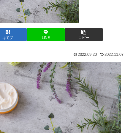
はてブ
LINE
コピー
2022.09.20
2022.11.07