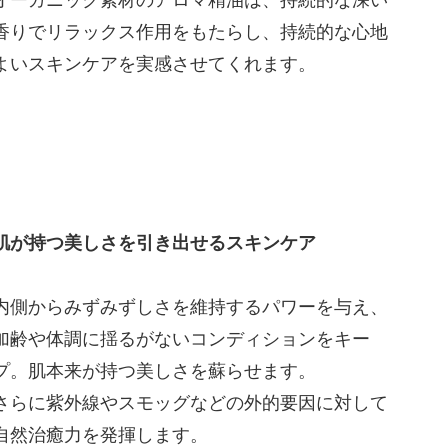
オーガニック素材のアロマ精油は、持続的な深い
香りでリラックス作用をもたらし、持続的な心地
よいスキンケアを実感させてくれます。
肌が持つ美しさを引き出せるスキンケア
内側からみずみずしさを維持するパワーを与え、
加齢や体調に揺るがないコンディションをキー
プ。肌本来が持つ美しさを蘇らせます。
さらに紫外線やスモッグなどの外的要因に対して
自然治癒力を発揮します。