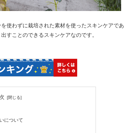
分を使わずに栽培された素材を使ったスキンケアであ
き出すことのできるスキンケアなのです。
次
いについて