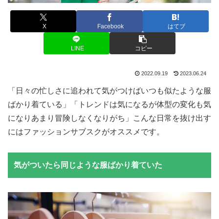
X
Facebook
はてブ
LINE
コピー
2022.09.19
2023.06.24
「日々の忙しさに追われて気がつけばいつも似たような服
ばかり着ている」「トレンドは気になるが体型の変化も気
になりあまり冒険しなくなりがち」こんな日常を抜け出す
にはファッションサブスクがオススメです。
気がついたら同じような服ばかり着ていた