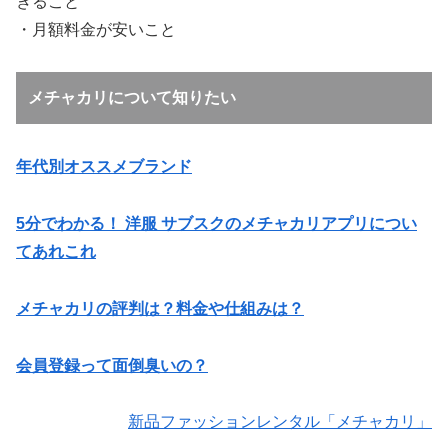
きること
・月額料金が安いこと
メチャカリについて知りたい
年代別オススメブランド
5分でわかる！ 洋服 サブスクのメチャカリアプリについ
てあれこれ
メチャカリの評判は？料金や仕組みは？
会員登録って面倒臭いの？
新品ファッションレンタル「メチャカリ」