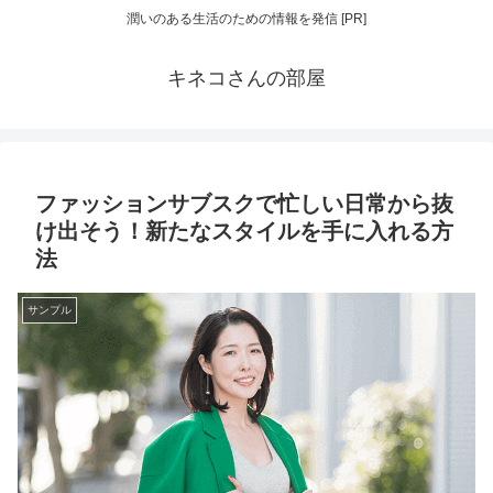
潤いのある生活のための情報を発信 [PR]
キネコさんの部屋
ファッションサブスクで忙しい日常から抜
け出そう！新たなスタイルを手に入れる方
法
サンプル