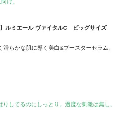
人向け。
UE】ルミエール ヴァイタルC ビッグサイズ
く滑らかな肌に導く美白&ブースターセラム。
ぱりしてるのにしっとり。過度な刺激は無し。