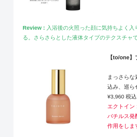
Review :
入浴後の火照った顔に気持ちよく入
る。さらさらとした液体タイプのテクスチャ
【to/one
まっさらな
込み、巡ら
¥3,960 税込
エクトイン
バチルス発
作用をしま