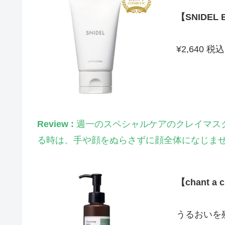
【SNIDE
¥2,640 税込
Review :
週一のスペシャルケアのクレイマス
る時は、手や顔をぬらさずに顔全体になじませ
【chant 
うるおいを