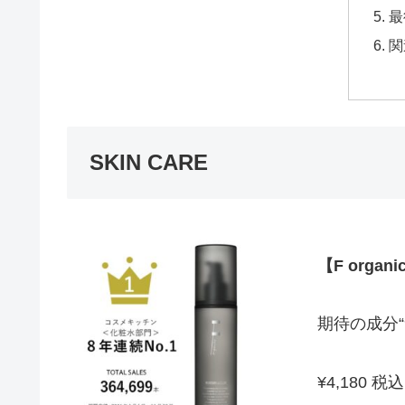
最
関
SKIN CARE
【F orga
期待の成分
¥4,180 税込