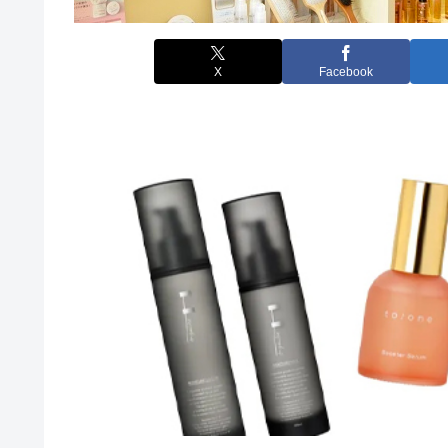
X
Facebook