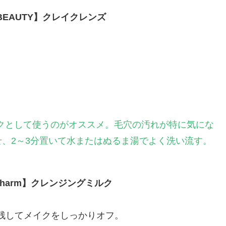
L BEAUTY】クレイクレンズ
クとして使うのがオススメ。毛穴の汚れが特に気にな
、2～3分置いて水またはぬるま湯でよく洗い流す。
a charm】クレンジングミルク
残してメイクをしっかりオフ。