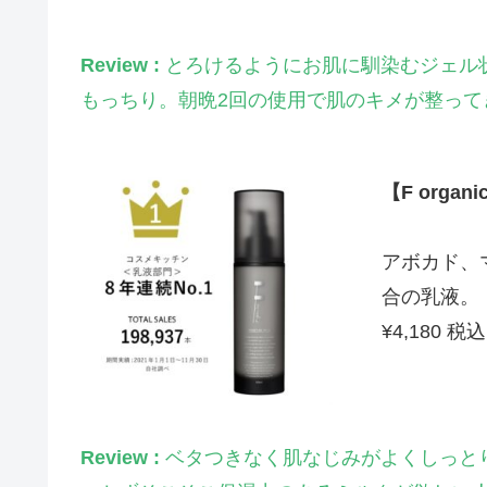
Review :
とろけるようにお肌に馴染むジェル
もっちり。朝晩2回の使用で肌のキメが整って
【F orga
アボカド、
合の乳液。
¥4,180 税込
Review :
ベタつきなく肌なじみがよくしっと