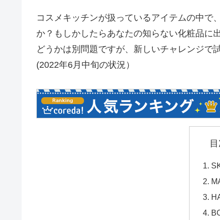
コスメキッチンが扱っているアイテムの中で
か？もしかしたらあなたの知らない化粧品に
どうかは別問題ですが、新しいチャレンジで
(2022年6月中旬の状況）
目
S
M
H
B