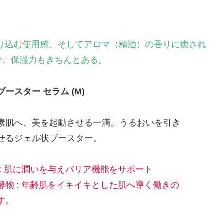
り込む使用感、そしてアロマ（精油）の香りに癒され
で、保湿力もきちんとある。
】ブースター セラム (M)
素肌へ、美を起動させる一滴。うるおいを引き
せるジェル状ブースター。
 : 肌に潤いを与えバリア機能をサポート
酵物 : 年齢肌をイキイキとした肌へ導く働きの
す。