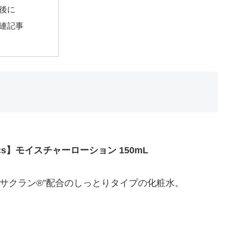
後に
連記事
nics】モイスチャーローション 150mL
“サクラン®”配合のしっとりタイプの化粧水。