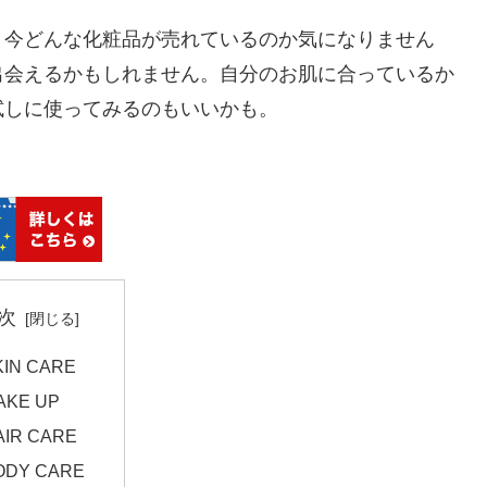
、今どんな化粧品が売れているのか気になりません
出会えるかもしれません。自分のお肌に合っているか
試しに使ってみるのもいいかも。
次
KIN CARE
AKE UP
AIR CARE
ODY CARE