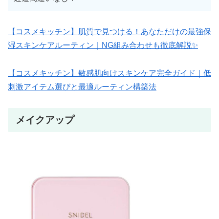
【コスメキッチン】肌質で見つける！あなただけの最強保
湿スキンケアルーティン｜NG組み合わせも徹底解説✨
【コスメキッチン】敏感肌向けスキンケア完全ガイド｜低
刺激アイテム選びと最適ルーティン構築法
メイクアップ