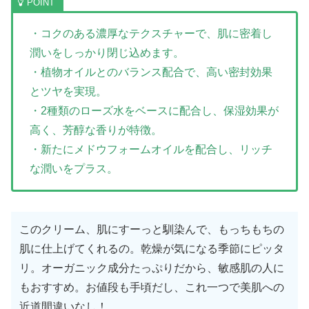
・コクのある濃厚なテクスチャーで、肌に密着し
潤いをしっかり閉じ込めます。
・植物オイルとのバランス配合で、高い密封効果
とツヤを実現。
・2種類のローズ水をベースに配合し、保湿効果が
高く、芳醇な香りが特徴。
・新たにメドウフォームオイルを配合し、リッチ
な潤いをプラス。
このクリーム、肌にすーっと馴染んで、もっちもちの
肌に仕上げてくれるの。乾燥が気になる季節にピッタ
リ。オーガニック成分たっぷりだから、敏感肌の人に
もおすすめ。お値段も手頃だし、これ一つで美肌への
近道間違いなし！