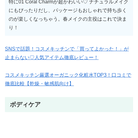
特に01 Coral Charmが超かわいい♡ ナチュラルメイク
にもぴったりだし、パッケージもおしゃれで持ち歩く
のが楽しくなっちゃう。春メイクの主役はこれで決ま
り！
SNSで話題！コスメキッチンで「買ってよかった！」が
止まらない♡人気アイテム徹底レビュー！
コスメキッチン厳選オーガニック化粧水TOP3！口コミで
徹底比較【乾燥・敏感肌向け】
ボディケア