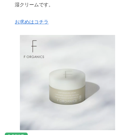
湿クリームです。
お求めはコチラ