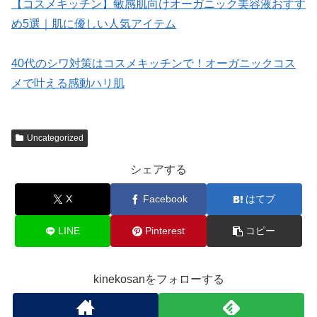
【コスメキッチン】敏感肌向けオーガニック美容液おすす
め5選｜肌に優しい人気アイテム
40代のシワ対策はコスメキッチンで！オーガニックコス
メで叶える感動ハリ肌
Uncategorized
シェアする
X
Facebook
はてブ
LINE
Pinterest
コピー
kinekosanをフォローする