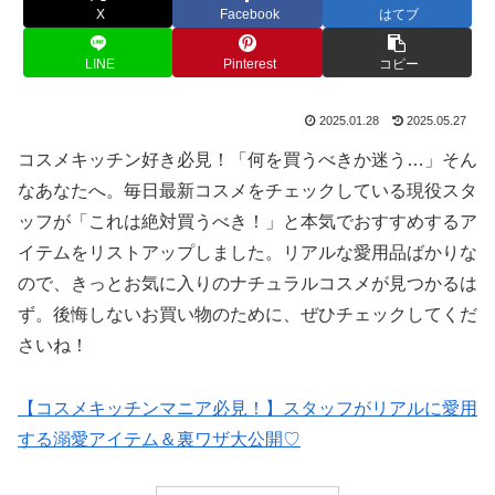
X
Facebook
はてブ
LINE
Pinterest
コピー
2025.01.28
2025.05.27
コスメキッチン好き必見！「何を買うべきか迷う…」そん
なあなたへ。毎日最新コスメをチェックしている現役スタ
ッフが「これは絶対買うべき！」と本気でおすすめするア
イテムをリストアップしました。リアルな愛用品ばかりな
ので、きっとお気に入りのナチュラルコスメが見つかるは
ず。後悔しないお買い物のために、ぜひチェックしてくだ
さいね！
【コスメキッチンマニア必見！】スタッフがリアルに愛用
する溺愛アイテム＆裏ワザ大公開♡