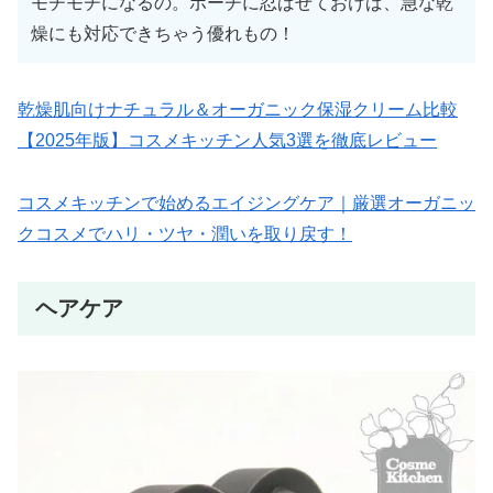
モチモチになるの。ポーチに忍ばせておけば、急な乾
燥にも対応できちゃう優れもの！
乾燥肌向けナチュラル＆オーガニック保湿クリーム比較
【2025年版】コスメキッチン人気3選を徹底レビュー
コスメキッチンで始めるエイジングケア｜厳選オーガニッ
クコスメでハリ・ツヤ・潤いを取り戻す！
ヘアケア