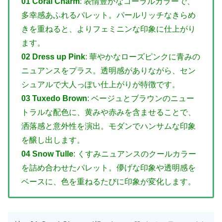
01 Coral Charm
: 表情豊かなコーラルカラーで、
多幸感あふれるパレット。パールリッチなきらめ
きを重ねると、よりフェミニンな印象に仕上がり
ます。
02 Dress up Pink
: 華やかなローズピンクに青みの
ニュアンスをプラス。透明感がありながら、セン
シュアルで大人っぽい仕上がりが特徴です。
03 Tuxedo Brown
: ベージュとブラウンのニュー
トラルな配色に、黄みや赤みを含ませることで、
洒落感と意外性を演出。モダンでハンサムな印象
を醸し出します。
04 Snow Tulle
: くすみニュアンスのクールカラー
を詰め合わせたパレット。儚げな印象や透明感を
ベースに、色を重ねるたびに印象が変化します。