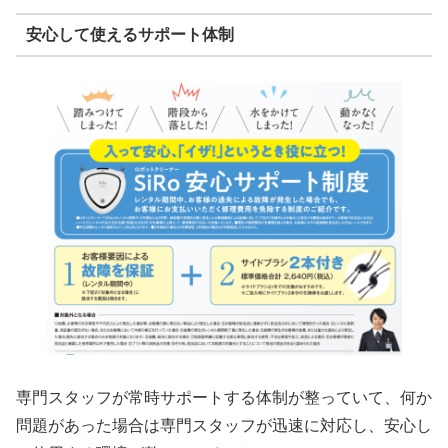
安心して使えるサポート体制
専門スタッフが常時サポートする体制が整っていて、何か
問題があった場合は専門スタッフが迅速に対応し、安心し