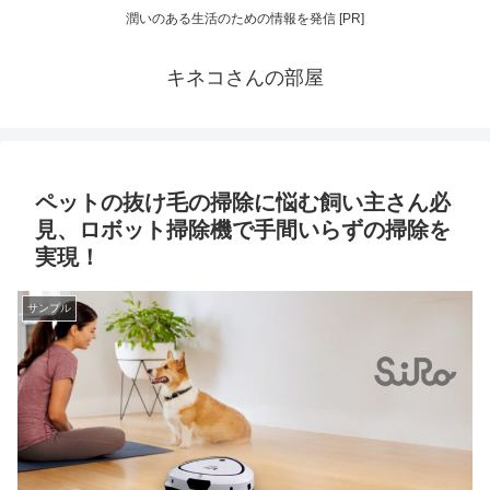
潤いのある生活のための情報を発信 [PR]
キネコさんの部屋
ペットの抜け毛の掃除に悩む飼い主さん必
見、ロボット掃除機で手間いらずの掃除を
実現！
サンプル