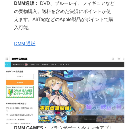
DMM通販：
DVD、ブルーレイ、フィギュアなど
の実物購入。送料を含めた決済にポイントが使
えます。AirTagなどのApple製品がポイントで購
入可能。
DMM 通販
DMM GAMES：
ブラウザゲームやスマホアプリ