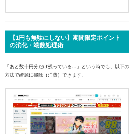
【1円も無駄にしない】期間限定ポイント
の消化・端数処理術
「あと数十円分だけ残っている…」という時でも、以下の
方法で綺麗に掃除（消費）できます。