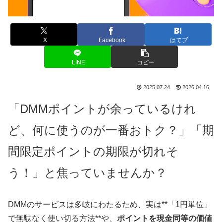
X
Facebook
はてブ
LINE
コピー
2025.07.24
2026.04.16
「DMMポイントが余っているけれ
ど、何に使うのが一番おトク？」「期
間限定ポイントの期限が切れそ
う！」と焦っていませんか？
DMMのサービスは多岐にわたるため、実は**「1円単位」
で無駄なく使い切る方法**や、
ポイントを現金同等の価値