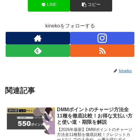
LINE
コピー
kinekoをフォローする
kineko
関連記事
DMMポイントのチャージ方法全
ポイ活
11種を徹底比較！お得な支払い方
と使い道・期限を解説
【2026年最新】DMMポイントのチャージ
方法全11種類を徹底比較！クレジットカ
ードなしでの入金や、一番お得なポイン