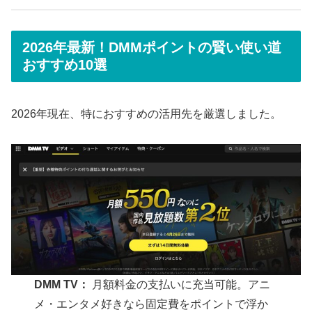
2026年最新！DMMポイントの賢い使い道
おすすめ10選
2026年現在、特におすすめの活用先を厳選しました。
DMM TV：
月額料金の支払いに充当可能。アニ
メ・エンタメ好きなら固定費をポイントで浮か