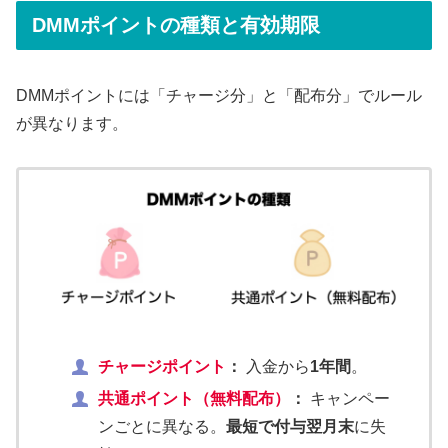
DMMポイントの種類と有効期限
DMMポイントには「チャージ分」と「配布分」でルール
が異なります。
チャージポイント
：
入金から
1年間
。
共通ポイント（無料配布）
：
キャンペー
ンごとに異なる。
最短で付与翌月末
に失