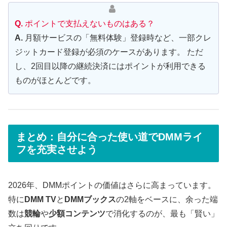
Q.
ポイントで支払えないものはある？
A.
月額サービスの「無料体験」登録時など、一部クレ
ジットカード登録が必須のケースがあります。 ただ
し、2回目以降の継続決済にはポイントが利用できる
ものがほとんどです。
まとめ：自分に合った使い道でDMMライ
フを充実させよう
2026年、DMMポイントの価値はさらに高まっています。
特に
DMM TV
と
DMMブックス
の2軸をベースに、余った端
数は
競輪
や
少額コンテンツ
で消化するのが、最も「賢い」