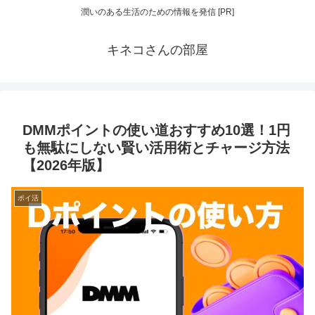
潤いのある生活のための情報を発信 [PR]
キネコさんの部屋
DMMポイントの使い道おすすめ10選！1円
も無駄にしない賢い活用術とチャージ方法
【2026年版】
ポイ活