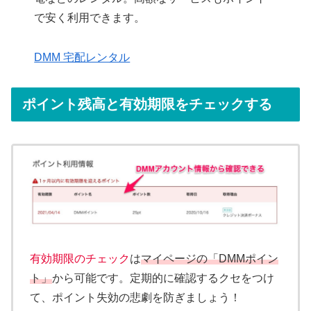
で安く利用できます。
DMM 宅配レンタル
ポイント残高と有効期限をチェックする
有効期限のチェック
は
マイページの「DMMポイン
ト」
から可能です。定期的に確認するクセをつけ
て、ポイント失効の悲劇を防ぎましょう！