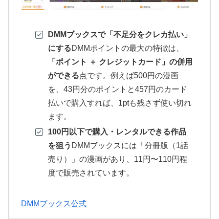
DMMブックスで「不足分をクレカ払い」
にする
DMMポイントの最大の特徴は、
「ポイント ＋ クレジットカード」の併用
ができる
点です。例えば500円の漫画
を、43円分のポイントと457円のカード
払いで購入すれば、1ptも残さず使い切れ
ます。
100円以下で購入・レンタルできる作品
を狙う
DMMブックスには「分冊版（1話
売り）」の漫画があり、11円〜110円程
度で販売されています。
DMMブックス公式