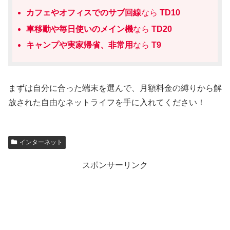
カフェやオフィスでのサブ回線
なら
TD10
車移動や毎日使いのメイン機
なら
TD20
キャンプや実家帰省、非常用
なら
T9
まずは自分に合った端末を選んで、月額料金の縛りから解
放された自由なネットライフを手に入れてください！
インターネット
スポンサーリンク