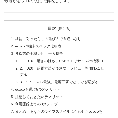
最適かをプロの視点で解説します。
目次
結論：迷ったらこの選び方で間違いなし！
ecoco 3端末スペック比較表
各端末の実機レビュー＆特徴
1. TD10：驚きの軽さ、USBメモリサイズの機動力
2. TD20：給電方法が多彩な、レビュー評価No.1モ
デル
3. T9：コスパ最強。電源不要でどこでも繋がる
ecocoを選ぶ5つのメリット
注意しておきたいデメリット
利用開始までの3ステップ
まとめ：あなたのライフスタイルに合わせたecocoを