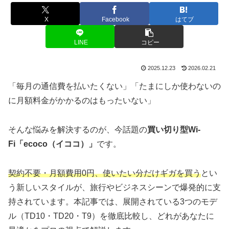
X
Facebook
はてブ
LINE
コピー
2025.12.23
2026.02.21
「毎月の通信費を払いたくない」「たまにしか使わないの
に月額料金がかかるのはもったいない」
そんな悩みを解決するのが、今話題の
買い切り型Wi-
Fi「ecoco（イココ）」
です。
契約不要・月額費用0円、使いたい分だけギガを買う
とい
う新しいスタイルが、旅行やビジネスシーンで爆発的に支
持されています。本記事では、展開されている3つのモデ
ル（TD10・TD20・T9）を徹底比較し、どれがあなたに