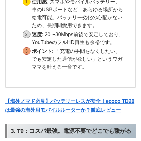
使用感:
スマホやモバイルバッテリー、
車のUSBポートなど、あらゆる場所から
給電可能。バッテリー劣化の心配がない
ため、長期間愛用できます。
速度:
20〜30Mbps前後で安定しており、
YouTubeのフルHD再生も余裕です。
ポイント:
「充電の手間をなくしたい、
でも安定した通信が欲しい」というワガ
ママを叶える一台です。
【海外ノマド必見】バッテリーレスが安全！ecoco TD20
は最強の海外用モバイルルーターか？徹底レビュー
3. T9：コスパ最強。電源不要でどこでも繋がる