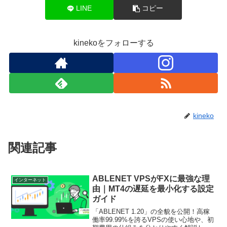
LINE
コピー
kinekoをフォローする
kineko
関連記事
ABLENET VPSがFXに最強な理
インターネット
由｜MT4の遅延を最小化する設定
ガイド
「ABLENET 1.20」の全貌を公開！高稼
働率99.99%を誇るVPSの使い心地や、初