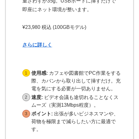
重さわずか35g。USBポートに挿すだけで
即座にネット環境が整います。
¥23,980 税込 (100GBモデル)
さらに詳しく
使用感:
カフェや図書館でPC作業をする
際、カバンから取り出して挿すだけ。充
電を気にする必要が一切ありません。
速度:
ビデオ会議も途切れることなくス
ムーズ（実測13Mbps程度）。
ポイント:
出張が多いビジネスマンや、
荷物を極限まで減らしたい方に最適で
す。