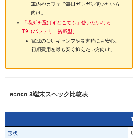
車内やカフェで毎日ガシガシ使いたい方
向け。
「場所を選ばずどこでも」使いたいなら：
T9（バッテリー搭載型）
電源のないキャンプや災害時にも安心。
初期費用を最も安く抑えたい方向け。
ecoco 3端末スペック比較表
TD
形状
U