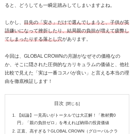
ると、どうしても一瞬足踏みしてしまいますよね。
しかし、
目先の「安さ」だけで選んでしまうと、子供が英
語嫌いになって挫折したり、結局親の負担が増えて疲弊し
てしまったりする落とし穴
があります。
今回は、GLOBAL CROWNの月謝がなぜその価格なの
か、そこに隠された圧倒的なカリキュラムの価値と、他社
比較で見えた「実は一番コスパが良い」と言える本当の理
由を徹底検証します！
目次
【結論】一見高いがトータルでは大正解！「教材費0
円」「親の負担ゼロ」を考えれば納得の投資価値
正直、高すぎる？GLOBAL CROWN（グローバルクラ