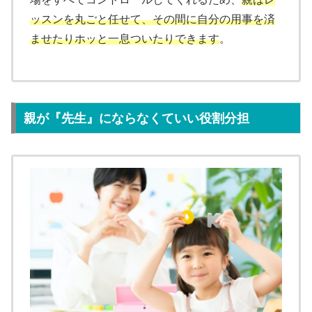
ッスンを丸ごと任せて、その間に自分の用事を済
ませたりホッと一息ついたりできます
。
親が『先生』にならなくていい役割分担