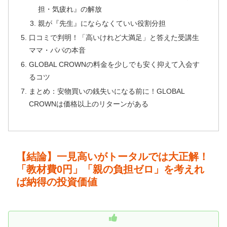
担・気疲れ』の解放
親が『先生』にならなくていい役割分担
口コミで判明！「高いけれど大満足」と答えた受講生
ママ・パパの本音
GLOBAL CROWNの料金を少しでも安く抑えて入会す
るコツ
まとめ：安物買いの銭失いになる前に！GLOBAL
CROWNは価格以上のリターンがある
【結論】一見高いがトータルでは大正解！
「教材費0円」「親の負担ゼロ」を考えれ
ば納得の投資価値