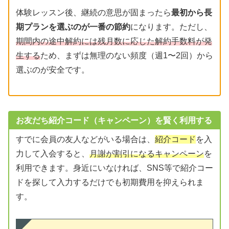
体験レッスン後、継続の意思が固まったら
最初から長
期プランを選ぶのが一番の節約
になります。ただし、
期間内の途中解約には残月数に応じた解約手数料が発
生する
ため、まずは無理のない頻度（週1〜2回）から
選ぶのが安全です。
お友だち紹介コード（キャンペーン）を賢く利用する
すでに会員の友人などがいる場合は、
紹介コード
を入
力して入会すると、
月謝が割引になるキャンペーン
を
利用できます。身近にいなければ、SNS等で紹介コー
ドを探して入力するだけでも初期費用を抑えられま
す。