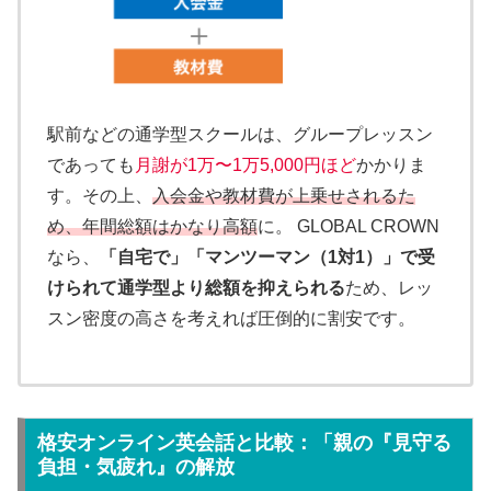
駅前などの通学型スクールは、グループレッスン
であっても
月謝が1万〜1万5,000円ほど
かかりま
す。その上、
入会金や教材費が上乗せされるた
め、年間総額はかなり高額
に。 GLOBAL CROWN
なら、
「自宅で」「マンツーマン（1対1）」で受
けられて通学型より総額を抑えられる
ため、レッ
スン密度の高さを考えれば圧倒的に割安です。
格安オンライン英会話と比較：「親の『見守る
負担・気疲れ』の解放