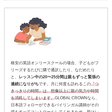
格安の英語オンリースクールの場合、子どもがフ
リーズするたびに隣で通訳したり、なだめたり
と、
レッスン中の20〜25分間は親もずっと緊張の
連続になりがち
です。月に何度も訪れるこの
『つ
きっきりの時間』は、想像以上に親の気力や時間
を消耗してしまいます。
GLOBAL CROWNなら、
日本語フォローができるバイリンガル講師がその
場をすべてコントロールしてくれるため、
親はレ