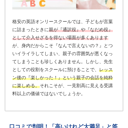
格安の英語オンリースクールでは、子どもが言葉
に詰まったときに
親が『通訳役』や『なだめ役』
として介入せざるを得ない場面が多くあります
が、身内だからこそ『なんで言えないの？』とつ
いイライラしてしまい、親子の雰囲気が悪くなっ
てしまうことも珍しくありません。しかし、先生
としての役割をスクールに預けることで、
レッス
ン後の『楽しかった！』という親子の会話を純粋
に楽しめる。
それこそが、一見割高に見える受講
料以上の価値ではないでしょうか。
口コミで判明！「高いけれど大満足」と答