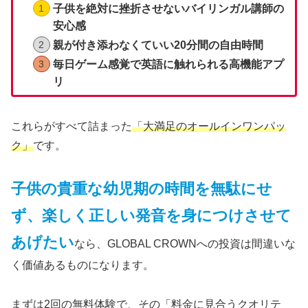
子供を絶対に挫折させないバイリンガル講師の
安心感
親が付き添わなくていい20分間の自由時間
毎日ゲーム感覚で英語に触れられる高機能アプ
リ
これらがすべて詰まった
「大満足のオールインワンパッ
ク」
です。
子供の貴重な幼児期の時間を無駄にせ
ず、楽しく正しい発音を身につけさせて
あげたい
なら、GLOBAL CROWNへの投資は間違いな
く価値あるものになります。
まずは2回の無料体験で、その「料金に見合うクオリテ