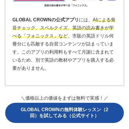
GLOBAL CROWNの公式アプリ
には、
AIによる発
音チェック、スペルクイズ、英語の読み書きが学
べる「フォニックス」など
、市販の英語ドリル何
冊分にも匹敵する自習コンテンツが詰まっていま
す。このアプリの利用料もすべて月謝に含まれて
いるため、別で英語の教材やアプリを購入する必
要がありません。
＼価格以上の価値をまずは無料で実感！／
GLOBAL CROWNの無料体験レッスン（2
回）を試してみる（公式サイト）