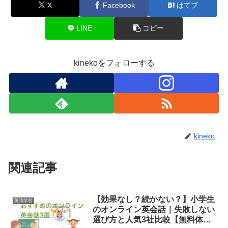
X
Facebook
はてブ
LINE
コピー
kinekoをフォローする
kineko
関連記事
【効果なし？続かない？】小学生
英語学習
のオンライン英会話｜失敗しない
選び方と人気3社比較【無料体験