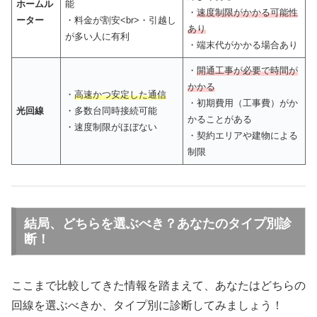
ホームル
能
・
速度制限がかかる可能性
ーター
・料金が割安<br>・引越し
あり
が多い人に有利
・端末代がかかる場合あり
・
開通工事が必要で時間が
かかる
・
高速かつ安定した通信
・初期費用（工事費）がか
光回線
・多数台同時接続可能
かることがある
・速度制限がほぼない
・契約エリアや建物による
制限
結局、どちらを選ぶべき？あなたのタイプ別診
断！
ここまで比較してきた情報を踏まえて、あなたはどちらの
回線を選ぶべきか、タイプ別に診断してみましょう！