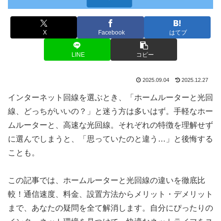
X
Facebook
はてブ
LINE
コピー
2025.09.04
2025.12.27
インターネット回線を選ぶとき、「ホームルーターと光回
線、どっちがいいの？」と迷う方は多いはず。手軽なホー
ムルーターと、高速な光回線。それぞれの特徴を理解せず
に選んでしまうと、「思っていたのと違う…」と後悔する
ことも。
この記事では、ホームルーターと光回線の違いを徹底比
較！通信速度、料金、設置方法からメリット・デメリット
まで、あなたの疑問を全て解消します。自分にぴったりの