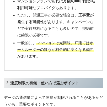
マンションプランであれば
月額4,000円台から
利用可能
なプロバイダもあります。
ただし、開通工事が必要な場合は、
工事費が
発生する可能性
があります。キャンペーンな
どで実質無料になることも多いので、契約前
に確認が必要です。
一般的に、
マンションは光回線、戸建てはホ
ームルーターのほうが料金的に安くなる傾向
があります。
3. 速度制限の有無：使い方で選ぶポイント
データの通信量によって速度が制限されることがあるかど
うかも、重要なポイントです。