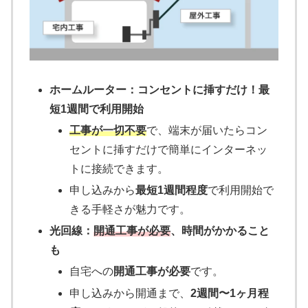
ホームルーター：コンセントに挿すだけ！最
短1週間で利用開始
工事が一切不要
で、端末が届いたらコン
セントに挿すだけで簡単にインターネッ
トに接続できます。
申し込みから
最短1週間程度
で利用開始で
きる手軽さが魅力です。
光回線：
開通工事が必要
、時間がかかること
も
自宅への
開通工事が必要
です。
申し込みから開通まで、
2週間〜1ヶ月程