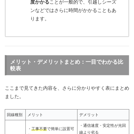
度かかる
ことが一般的で、引越しシーズ
ンなどではさらに時間がかかることもあ
ります。
メリット・デメリットまとめ：一目でわかる比
較表
ここまで見てきた内容を、さらに分かりやすく表にまとめ
ました。
回線種別
メリット
デメリット
・通信速度・安定性が光回
・
工事不要
で簡単に設置可
線より劣る