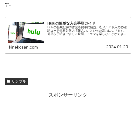
す。
Huluの簡単な入会手順ガイド
Huluの新規登録の作業を簡単に解説。①メルアド入力②確
認コード受取⒊個人情報入力。といった流れになります。
簡単な手続きですぐに映画、ドラマを楽しむことができま
す。
2024.01.20
kinekosan.com
サンプル
スポンサーリンク