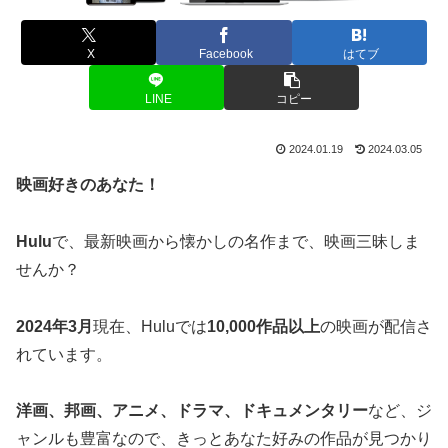
X
Facebook
はてブ
LINE
コピー
2024.01.19
2024.03.05
映画好きのあなた！
Hulu
で、最新映画から懐かしの名作まで、映画三昧しま
せんか？
2024年3月
現在、Huluでは
10,000作品以上
の映画が配信さ
れています。
洋画、邦画、アニメ、ドラマ、ドキュメンタリー
など、ジ
ャンルも豊富なので、きっとあなた好みの作品が見つかり