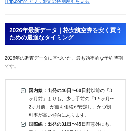
[Trip.comでアプリ限定の特別割引を見る]
2026年最新データ｜格安航空券を安く買う
ための最適なタイミング
2026年の調査データに基づいた、最も効率的な予約時期
です。
国内線：出発の46日〜60日前
以前の「3
ヶ月前」よりも、少し手前の「1.5ヶ月〜
2ヶ月前」が最も価格が安定し、かつ割
引率が高い傾向にあります。
国際線：出発の31日〜45日前
意外にも、