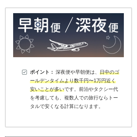
ポイント：
深夜便や早朝便は、
日中のゴ
ールデンタイムより数千円〜1万円近く
安いことが多い
です。前泊やタクシー代
を考慮しても、複数人での旅行ならトー
タルで安くなる計算になります。