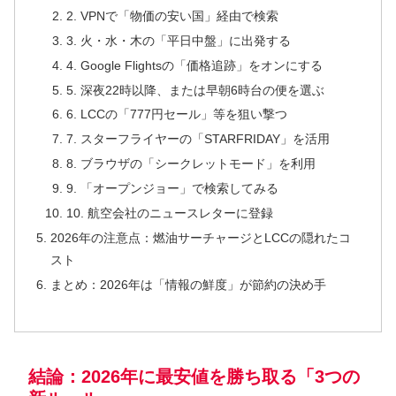
2. VPNで「物価の安い国」経由で検索
3. 火・水・木の「平日中盤」に出発する
4. Google Flightsの「価格追跡」をオンにする
5. 深夜22時以降、または早朝6時台の便を選ぶ
6. LCCの「777円セール」等を狙い撃つ
7. スターフライヤーの「STARFRIDAY」を活用
8. ブラウザの「シークレットモード」を利用
9. 「オープンジョー」で検索してみる
10. 航空会社のニュースレターに登録
2026年の注意点：燃油サーチャージとLCCの隠れたコ
スト
まとめ：2026年は「情報の鮮度」が節約の決め手
結論：2026年に最安値を勝ち取る「3つの