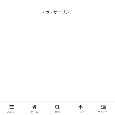
解説します。キャンセル料の注意点な
ど、利用前に知っておきたい情報を網
羅！
スポンサーリンク
メニュー
ホーム
検索
トップ
サイドバー