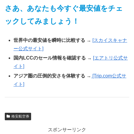
さあ、
あなたも
今すぐ最安値をチェ
ックしてみましょう！
世界中の最安値を瞬時に比較する
→
[スカイスキャナ
ー公式サイト]
国内LCCのセール情報を確認する
→
[エアトリ公式サ
イト]
アジア圏の圧倒的安さを体験する
→
[Trip.com公式サ
イト]
格安航空券
スポンサーリンク