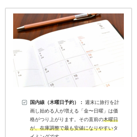
国内線（木曜日予約）：
週末に旅行を計
画し始める人が増える「金〜日曜」は価
格がつり上がります。その直前の
木曜日
が、在庫調整で最も安値になりやすい
タ
イミングです。