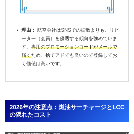
理由：
航空会社はSNSでの拡散よりも、リピ
ーター（会員）を優遇する傾向を強めていま
す。
専用のプロモーションコードがメールで
届く
ため、捨てアドでも良いので登録してお
く価値は高いです。
2026年の注意点：燃油サーチャージとLCC
の隠れたコスト