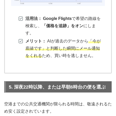
活用法：
Google Flights
で希望の路線を
検索し、
「価格を追跡」をオン
にしま
す。
メリット：
AIが過去のデータから
「今が
底値です」と判断した瞬間にメール通知
をくれる
ため、買い時を逃しません。
5. 深夜22時以降、または早朝6時台の便を選ぶ
空港までの公共交通機関が限られる時間は、敬遠されるた
め安く設定されています。