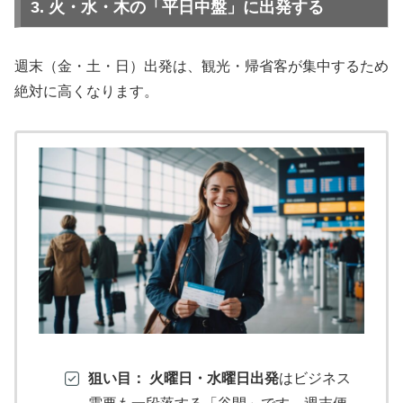
3. 火・水・木の「平日中盤」に出発する
週末（金・土・日）出発は、観光・帰省客が集中するため
絶対に高くなります。
狙い目：
火曜日・水曜日出発
はビジネス