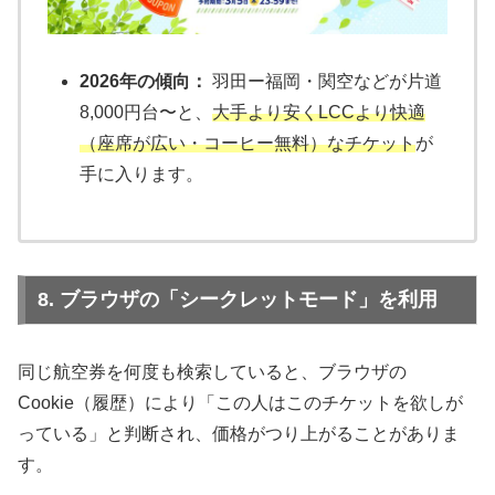
2026年の傾向：
羽田ー福岡・関空などが片道
8,000円台〜と、
大手より安くLCCより快適
（座席が広い・コーヒー無料）なチケット
が
手に入ります。
8. ブラウザの「シークレットモード」を利用
同じ航空券を何度も検索していると、ブラウザの
Cookie（履歴）により「この人はこのチケットを欲しが
っている」と判断され、価格がつり上がることがありま
す。