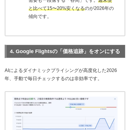
需要も一段落する「谷間」です。
週末便
と比べて15〜20%安くなる
のが2026年の
傾向です。
4. Google Flightsの「価格追跡」をオンにする
AIによるダイナミックプライシングが高度化した2026
年、手動で毎日チェックするのは非効率です。