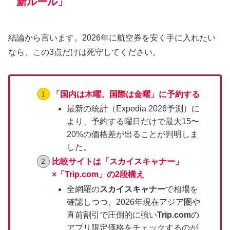
新ルール」
結論から言います。2026年に航空券を安く手に入れたい
なら、この3点だけは死守してください。
「国内は木曜、国際は金曜」に予約する
最新の統計（Expedia 2026予測）に
より、予約する曜日だけで最大15〜
20%の価格差が出ることが判明しま
した。
比較サイトは「スカイスキャナー」
×「Trip.com」の2段構え
全網羅の
スカイスキャナー
で相場を
確認しつつ、2026年現在アジア圏や
直前割引で圧倒的に強い
Trip.com
の
アプリ限定価格をチェックするのが