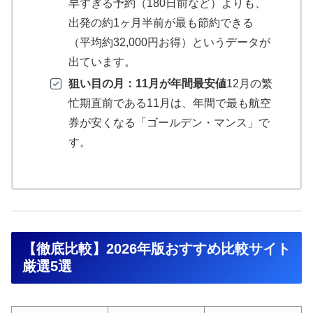
早すぎる予約（180日前など）よりも、
出発の約1ヶ月半前が最も節約できる
（平均約32,000円お得）というデータが
出ています。
狙い目の月：11月が年間最安値
12月の繁
忙期直前である11月は、年間で最も航空
券が安くなる「ゴールデン・マンス」で
す。
【徹底比較】2026年版おすすめ比較サイト
厳選5選