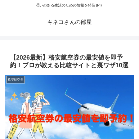
潤いのある生活のための情報を発信 [PR]
キネコさんの部屋
【2026最新】格安航空券の最安値を即予
約！プロが教える比較サイトと裏ワザ10選
格安航空券