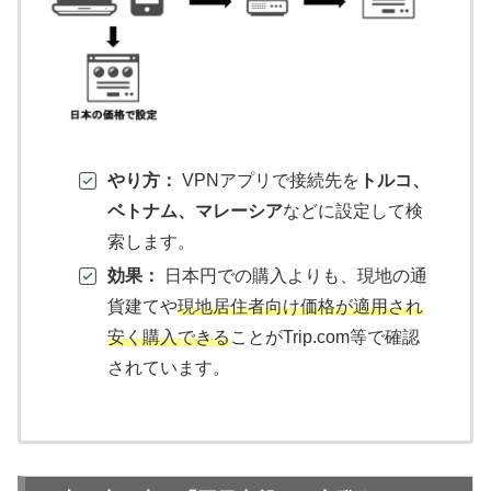
やり方：
VPNアプリで接続先を
トルコ、
ベトナム、マレーシア
などに設定して検
索します。
効果：
日本円での購入よりも、現地の通
貨建てや
現地居住者向け価格が適用され
安く購入できる
ことがTrip.com等で確認
されています。