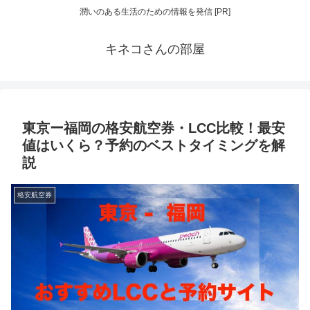
潤いのある生活のための情報を発信 [PR]
キネコさんの部屋
東京ー福岡の格安航空券・LCC比較！最安
値はいくら？予約のベストタイミングを解
説
格安航空券