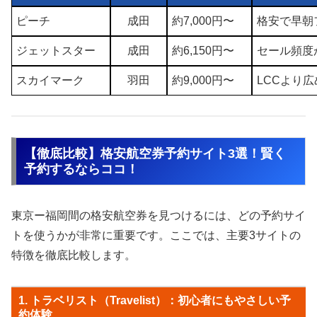
ピーチ
成田
約7,000円〜
格安で早朝
ジェットスター
成田
約6,150円〜
セール頻度
スカイマーク
羽田
約9,000円〜
LCCより
【徹底比較】格安航空券予約サイト3選！賢く
予約するならココ！
東京ー福岡間の格安航空券を見つけるには、どの予約サイ
トを使うかが非常に重要です。ここでは、主要3サイトの
特徴を徹底比較します。
1. トラベリスト（Travelist）：初心者にもやさしい予
約体験