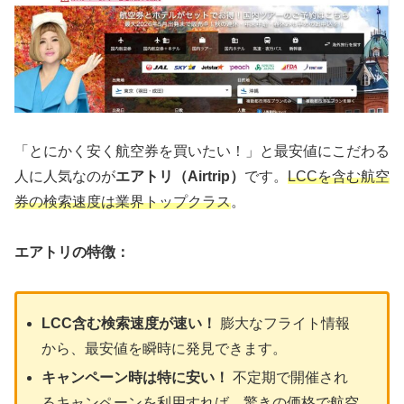
「とにかく安く航空券を買いたい！」と最安値にこだわる
人に人気なのが
エアトリ（Airtrip）
です。
LCCを含む航空
券の検索速度は業界トップクラス
。
エアトリの特徴：
LCC含む検索速度が速い！
膨大なフライト情報
から、最安値を瞬時に発見できます。
キャンペーン時は特に安い！
不定期で開催され
るキャンペーンを利用すれば、驚きの価格で航空