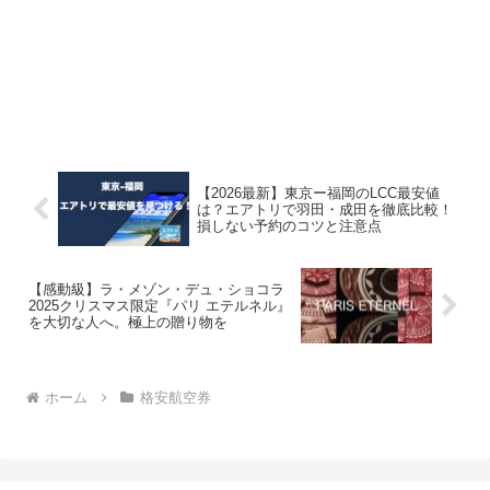
【2026最新】東京ー福岡のLCC最安値
は？エアトリで羽田・成田を徹底比較！
損しない予約のコツと注意点
【感動級】ラ・メゾン・デュ・ショコラ
2025クリスマス限定『パリ エテルネル』
を大切な人へ。極上の贈り物を
ホーム
格安航空券