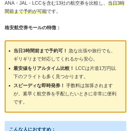
ANA・JAL・LCCを含む13社の航空券を比較し、
当日3時
間前まで予約が可能
です。
格安航空券モールの特徴：
当日3時間前まで予約可！
急な出張や旅行でも、
ギリギリまで対応してくれるから安心。
最安値をリアルタイム比較！
LCCは片道1万円以
下のフライトも多く見つかります。
スピーディな即時発券！
手数料は加算されます
が、素早く航空券を手配したいときに非常に便利
です。
こんな人におすすめ：