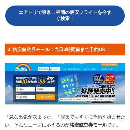
エアトリで東京→福岡の最安フライトを今す
ぐ検索！
3. 格安航空券モール：当日3時間前まで予約OK！
「急な出張が決まった」「深夜でもすぐに予約を済ませた
い」そんなニーズに応えるのが
格安航空券モール
です。