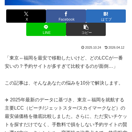
X
Facebook
はてブ
LINE
コピー
2025.10.24
2026.04.12
「東京⇔福岡を最安で移動したいけど、どのLCCが一番
安いの？予約サイトが多すぎて比較するのが面倒…」
この記事は、そんなあなたの悩みを10分で解決します。
✈️ 2025年最新のデータに基づき、東京⇔福岡を就航する
主要LCC（ピーチ/ジェットスター/スカイマークなど）の
最安値価格を徹底比較しました。さらに、ただ安いチケッ
トを探すだけでなく、手数料で損をしない予約サイトの賢