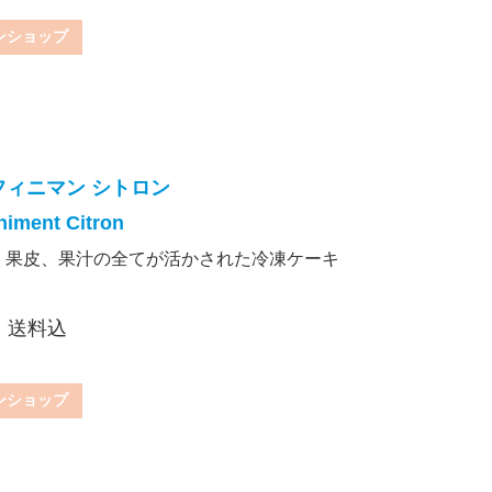
ンショップ
フィニマン シトロン
niment Citron
、果皮、果汁の全てが活かされた冷凍ケーキ
込・送料込
ンショップ