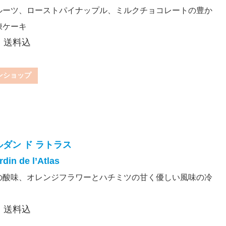
ルーツ、ローストパイナップル、ミルクチョコレートの豊か
凍ケーキ
込・送料込
ンショップ
ルダン ド ラトラス
din de l’Atlas
の酸味、オレンジフラワーとハチミツの甘く優しい風味の冷
込・送料込