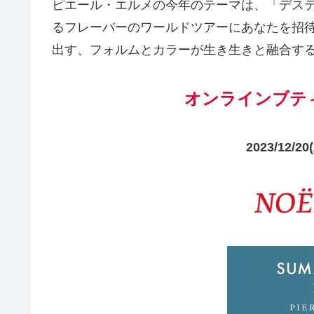
ピエール・エルメの今年のテーマは、「デステ
るフレーバーのワールドツアーにあなたを招
出す、フォルムとカラーが生き生きと融合す
オンラインブテ
2023/12/20