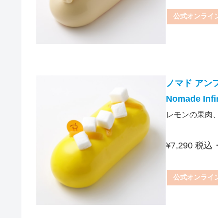
公式オンライ
ノマド アン
Nomade Infi
レモンの果肉
¥7,290 税
公式オンライ