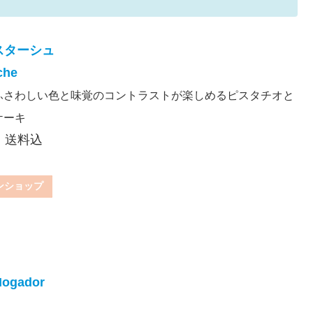
スターシュ
che
ふさわしい色と味覚のコントラストが楽しめるピスタチオと
ケーキ
込・送料込
ンショップ
ogador