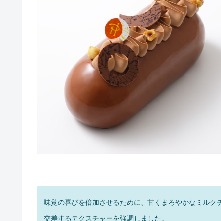
味覚の喜びを倍加させるために、甘くまろやかなミルク
交差するテクスチャーを強調しました。