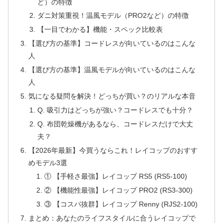
ど）の特徴
ダニ対策重視！温風モデル（PRO2など）の特徴
【一目でわかる】機能・スペック比較表
【選び方の基準】コードレスが向いているのはこんな
人
【選び方の基準】温風モデルが向いているのはこんな
人
気になる疑問を解決！どっちが買い？のリアルな本音
Q. 吸引力はどっちが強い？コードレスでも十分？
Q. 布団乾燥機があるなら、コードレスだけで大丈
夫？
【2026年最新】今買うならこれ！レイコップのおすす
めモデル3選
① 【手軽さ最強】レイコップ RS5 (RS5-100)
② 【機能性最強】レイコップ PRO2 (RS3-300)
③ 【コスパ抜群】レイコップ Renny (RJS2-100)
まとめ：あなたのライフスタイルに合うレイコップで