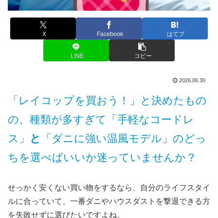
X
Facebook
はてブ
LINE
コピー
2026.06.30
「レイコップを買おう！」と決めたもの
の、種類が多すぎて「手軽なコードレ
ス」
と
「ダニに強い温風モデル」のどっ
ちを選べばいいか迷っていませんか？
せっかく安くない買い物をするなら、自分のライフスタイ
ルに合っていて、一番ダニやハウスダストを撃退できる方
を失敗せずに選びたいですよね。