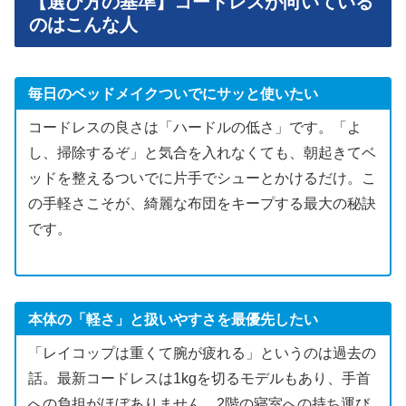
【選び方の基準】コードレスが向いている
のはこんな人
毎日のベッドメイクついでにサッと使いたい
コードレスの良さは「ハードルの低さ」です。「よ
し、掃除するぞ」と気合を入れなくても、朝起きてベ
ッドを整えるついでに片手でシューとかけるだけ。こ
の手軽さこそが、綺麗な布団をキープする最大の秘訣
です。
本体の「軽さ」と扱いやすさを最優先したい
「レイコップは重くて腕が疲れる」というのは過去の
話。最新コードレスは1kgを切るモデルもあり、手首
への負担がほぼありません。2階の寝室への持ち運び