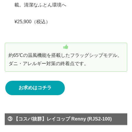
載。清潔なふとん環境へ
¥25,900（税込）
約65℃の温風機能を搭載したフラッグシップモデル。
ダニ・アレルギー対策の終着点です。
お求めはコチラ
③ 【コスパ抜群】レイコップ Renny (RJS2-100)