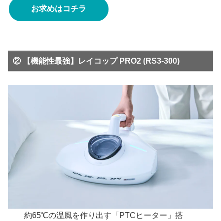
お求めはコチラ
② 【機能性最強】レイコップ PRO2 (RS3-300)
約65℃の温風を作り出す「PTCヒーター」搭