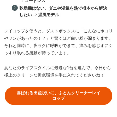
⇒
コードレス
乾燥機はない、ダニや湿気を熱で根本から解決
したい
⇒
温風モデル
レイコップを使うと、ダストボックスに「こんなにホコリ
やフンがあったの！？」と驚くほど白い粉が溜まります。
それと同時に、夜ラクに呼吸ができて、痒みを感じずにぐ
っすり眠れる感動が待っています。
あなたのライフスタイルに最適な1台を選んで、今日から
極上のクリーンな睡眠環境を手に入れてくださいね！
喜ばれる出産祝いに、ふとんクリーナーレイ
コップ