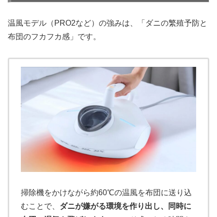
温風モデル（PRO2など）の強みは、「ダニの繁殖予防と
布団のフカフカ感」です。
掃除機をかけながら約60℃の温風を布団に送り込
むことで、
ダニが嫌がる環境を作り出し、同時に