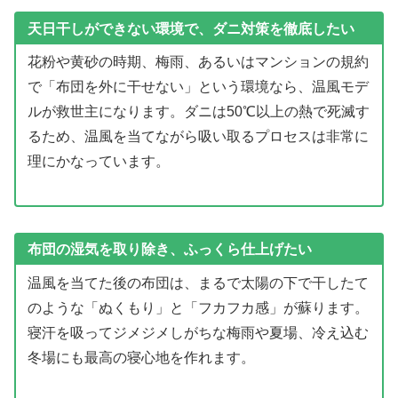
天日干しができない環境で、ダニ対策を徹底したい
花粉や黄砂の時期、梅雨、あるいはマンションの規約
で「布団を外に干せない」という環境なら、温風モデ
ルが救世主になります。ダニは50℃以上の熱で死滅す
るため、温風を当てながら吸い取るプロセスは非常に
理にかなっています。
布団の湿気を取り除き、ふっくら仕上げたい
温風を当てた後の布団は、まるで太陽の下で干したて
のような「ぬくもり」と「フカフカ感」が蘇ります。
寝汗を吸ってジメジメしがちな梅雨や夏場、冷え込む
冬場にも最高の寝心地を作れます。