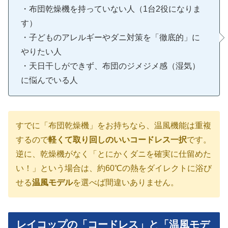
・布団乾燥機を持っていない人（1台2役になりま
す）
・子どものアレルギーやダニ対策を「徹底的」に
やりたい人
・天日干しができず、布団のジメジメ感（湿気）
に悩んでいる人
すでに「布団乾燥機」をお持ちなら、温風機能は重複
するので
軽くて取り回しのいいコードレス一択
です。
逆に、乾燥機がなく「とにかくダニを確実に仕留めた
い！」という場合は、約60℃の熱をダイレクトに浴び
せる
温風モデル
を選べば間違いありません。
レイコップの「コードレス」と「温風モデ