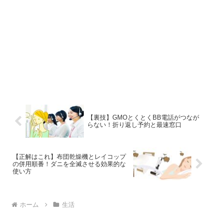
【裏技】GMOとくとくBB電話がつなが
らない！折り返し予約と最速窓口
【正解はこれ】布団乾燥機とレイコップ
の併用順番！ダニを全滅させる効果的な
使い方
ホーム
生活