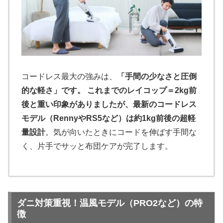
コードレス最大の強みは、
「手間の少なさと圧倒
的な軽さ」です。 これまでのレイコップ＝2kg前
後と重い印象がありましたが、最新のコードレス
モデル（RennyやRS5など）は約1kg前後の超軽
量設計
。気が向いたときにコードを伸ばす手間な
く、片手でサッと布団ケアが完了します。
ダニ対策重視！温風モデル（PRO2など）の特
徴