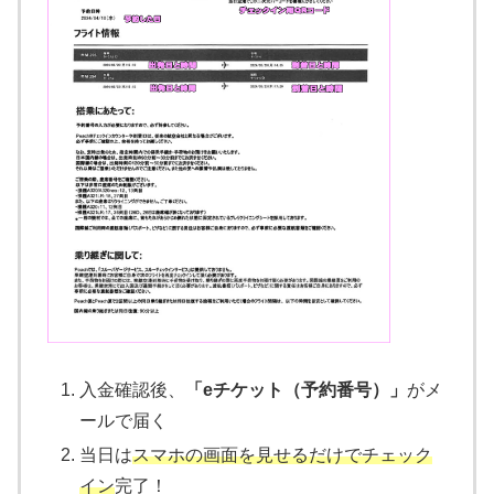
入金確認後、
「eチケット（予約番号）」
がメ
ールで届く
当日は
スマホの画面を見せるだけでチェック
イン
完了！