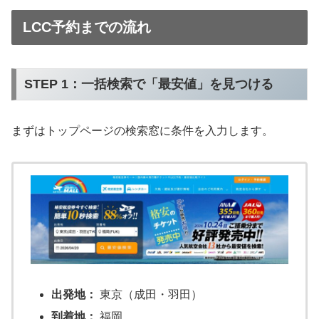
LCC予約までの流れ
STEP 1：一括検索で「最安値」を見つける
まずはトップページの検索窓に条件を入力します。
出発地：
東京（成田・羽田）
到着地：
福岡