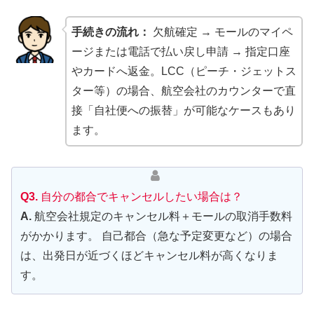
手続きの流れ：
欠航確定 → モールのマイペ
ージまたは電話で払い戻し申請 → 指定口座
やカードへ返金。LCC（ピーチ・ジェットス
ター等）の場合、航空会社のカウンターで直
接「自社便への振替」が可能なケースもあり
ます。
Q3.
自分の都合でキャンセルしたい場合は？
A.
航空会社規定のキャンセル料＋モールの取消手数料
がかかります。 自己都合（急な予定変更など）の場合
は、出発日が近づくほどキャンセル料が高くなりま
す。