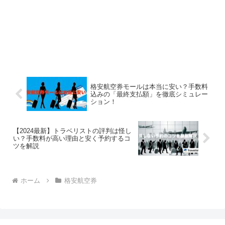
格安航空券モールは本当に安い？手数料
込みの「最終支払額」を徹底シミュレー
ション！
【2024最新】トラベリストの評判は怪し
い？手数料が高い理由と安く予約するコ
ツを解説
ホーム
格安航空券