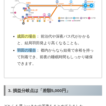
成田の場合
： 前泊代や深夜バス代がかかる
と、結局羽田発より高くなることも。
羽田の場合
： 都内からなら始発で余裕を持っ
て到着でき、前夜の睡眠時間もしっかり確保
できます。
3. 損益分岐点は「差額5,000円」