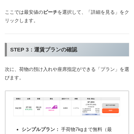
ここでは最安値の
ピーチ
を選択して、「詳細を見る」をク
リックします。
STEP 3：運賃プランの確認
次に、荷物の預け入れや座席指定ができる「プラン」を選
びます。
シンプルプラン：
手荷物7kgまで無料（最