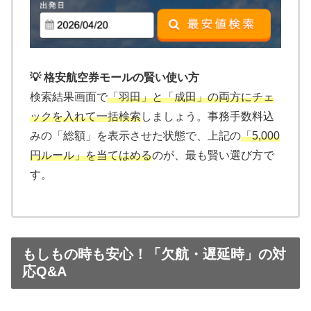
💡 格安航空券モールの賢い使い方
検索結果画面で
「羽田」と「成田」の両方にチェ
ックを入れて一括検索
しましょう。事務手数料込
みの「総額」を表示させた状態で、上記の
「5,000
円ルール」を当てはめる
のが、最も賢い選び方で
す。
もしもの時も安心！「欠航・遅延時」の対
応Q&A