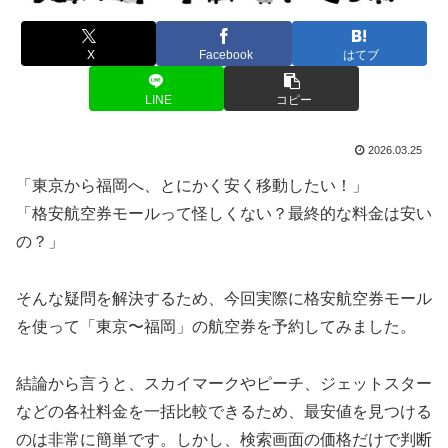
X
Facebook
はてブ
LINE
コピー
2026.03.25
「東京から福岡へ、とにかく安く移動したい！」
「格安航空券モールって怪しくない？最終的な料金は安い
の？」
そんな疑問を解決するため、今回実際に格安航空券モール
を使って「東京〜福岡」の航空券を予約してみました。
結論から言うと、スカイマークやピーチ、ジェットスター
などの各社料金を一括比較できるため、最安値を見つける
のは非常に簡単です。しかし、検索画面の価格だけで判断