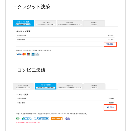
・クレジット決済
・コンビニ決済