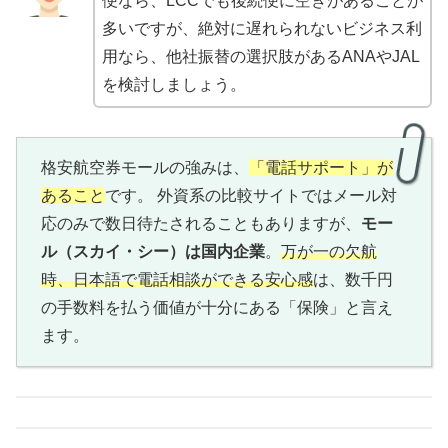
便なら、LCCでも後続便に空きがあることが
多いですが、絶対に遅れられないビジネス利
用なら、他社振替の選択肢があるANAやJAL
を検討しましょう。
格安航空券モールの強みは、
「電話サポート」が
あること
です。 外資系の比較サイトではメール対
応のみで数日待たされることもありますが、
モー
ル（スカイ・シー）は国内企業
。
万が一の欠航
時、日本語で電話相談ができる安心感
は、数千円
の手数料を払う価値が十分にある「保険」と言え
ます。