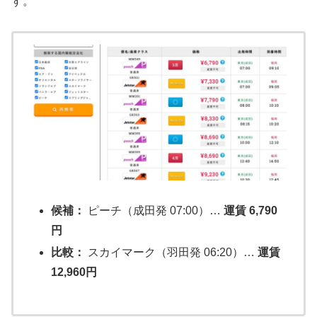
す。
候補：
ピーチ（成田発 07:00）…
運賃 6,790
円
比較：
スカイマーク（羽田発 06:20）…
運賃
12,960円