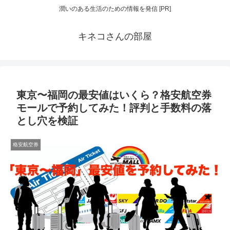
潤いのある生活のための情報を発信 [PR]
キネコさんの部屋
東京〜福岡の最安値はいくら？格安航空券
モールで予約してみた！評判と手数料の落
とし穴を検証
格安航空券