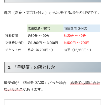
都内（新宿・東京駅付近）から出発する場合の目安です。
2. 「早朝便」の落とし穴
最安値が「成田発 07:00」だった場合、
始発でも間に合わ
ないリスク
があります。