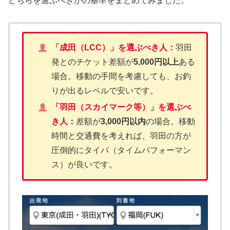
どちらを選ぶべきかの基準をまとめてみました。
「成田（LCC）」を選ぶべき人
：
羽田
発とのチケット差額が
5,000円以上
ある
場合。移動の手間を考慮しても、お釣
りが出るレベルで安いです。
「羽田（スカイマーク等）」を選ぶべ
き人
：
差額が
3,000円以内
の場合。移動
時間と交通費を考えれば、羽田の方が
圧倒的にタイパ（タイムパフォーマン
ス）が良いです。