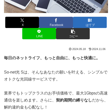
X
Facebook
はてブ
LINE
コピー
2024.05.18
2024.11.06
毎日のネットライフ、もっと自由に、もっと快適に。
So-net光 Sは、そんなあなたの願いを叶える、シンプルで
オトクな光回線サービスです。
業界でもトップクラスのお手頃価格で、最大1Gbpsの高速
通信を楽しめます。さらに、
契約期間の縛りなし
だから、
解約違約金も心配なし！