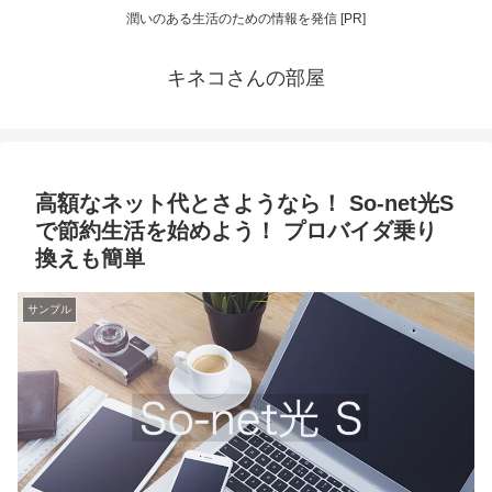
潤いのある生活のための情報を発信 [PR]
キネコさんの部屋
高額なネット代とさようなら！ So-net光S
で節約生活を始めよう！ プロバイダ乗り
換えも簡単
サンプル