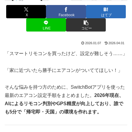
X
Facebook
はてブ
LINE
コピー
2026.01.07
2026.04.01
「スマートリモコンを買ったけど、設定が難しそう……」
「家に近づいたら勝手にエアコンがついててほしい！」
そんな悩みを持つ方のために、SwitchBotアプリを使った
最新のエアコン設定手順をまとめました。
2026年現在、
AIによるリモコン判別やGPS精度が向上しており、誰で
も5分で「帰宅即・天国」の環境を作れます。