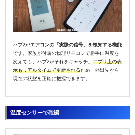
ハブ2が
エアコンの「実際の信号」を検知する機能
です。家族が付属の物理リモコンで勝手に温度を
変えても、ハブ2がそれをキャッチ。
アプリ上の表
示もリアルタイムで更新される
ため、外出先から
現在の状態を正確に把握できます。
温度センサーで確認