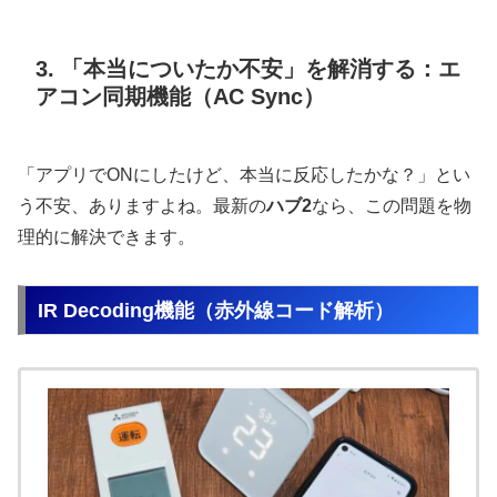
3. 「本当についたか不安」を解消する：エ
アコン同期機能（AC Sync）
「アプリでONにしたけど、本当に反応したかな？」とい
う不安、ありますよね。最新の
ハブ2
なら、この問題を物
理的に解決できます。
IR Decoding機能（赤外線コード解析）