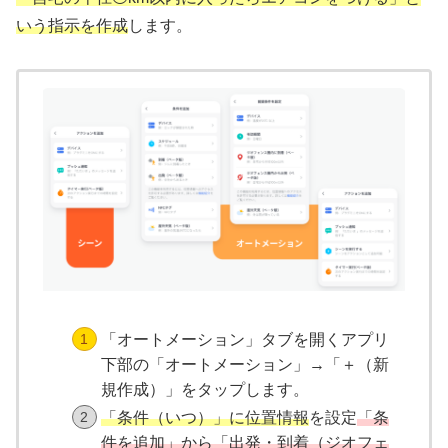
いう指示を作成
します。
「オートメーション」タブを開くアプリ
下部の「オートメーション」→「＋（新
規作成）」をタップします。
「条件（いつ）」に位置情報
を設定
「条
件を追加」から「出発・到着（ジオフェ