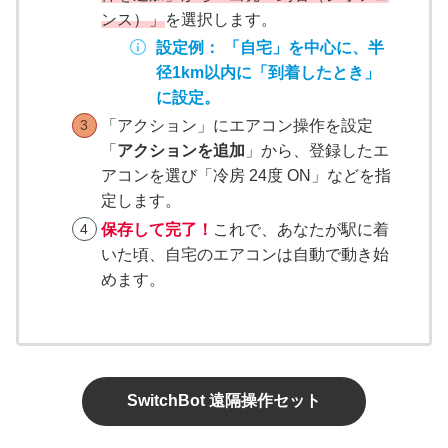
ンス）」
を選択します。
設定例：
「自宅」を中心に、半
径1km以内に「到着したとき」
に設定。
「アクション」にエアコン操作を設定
「
アクションを追加
」から、登録したエ
アコンを選び「冷房 24度 ON」などを指
定します。
保存して完了！
これで、あなたが駅に着
いた頃、自宅のエアコンは自動で動き始
めます。
SwitchBot 遠隔操作セット