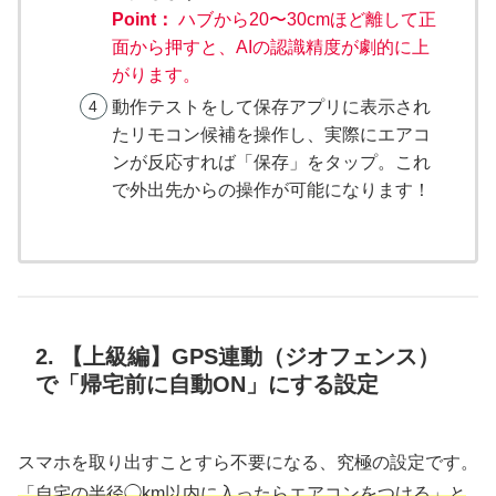
Point：
ハブから20〜30cmほど離して正
面から押すと、AIの認識精度が劇的に上
がります。
動作テストをして保存アプリに表示され
たリモコン候補を操作し、実際にエアコ
ンが反応すれば「保存」をタップ。これ
で外出先からの操作が可能になります！
2. 【上級編】GPS連動（ジオフェンス）
で「帰宅前に自動ON」にする設定
スマホを取り出すことすら不要になる、究極の設定です。
「自宅の半径◯km以内に入ったらエアコンをつける」と