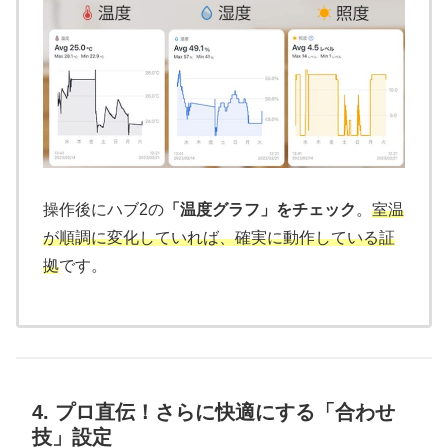
操作後にハブ2の
「温度グラフ」をチェック
。
室温
が順調に変化していれば、確実に動作している証
拠
です。
4. プロ直伝！さらに快適にする「合わせ
技」設定