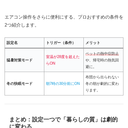
エアコン操作をさらに便利にする、プロおすすめの条件を
2つ紹介します。
設定名
トリガー（条件）
メリット
ペットの熱中症防止
室温が28度を超えた
猛暑対策モード
や、帰宅時の熱気回
らON
避に。
布団から出られない
冬の快眠モード
朝7時の30分前にON
冬の朝が劇的に変わ
ります。
まとめ：設定一つで「暮らしの質」は劇的
に変わる