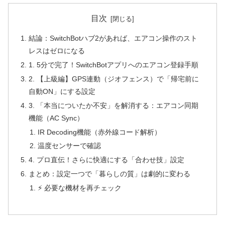
目次
結論：SwitchBotハブ2があれば、エアコン操作のスト
レスはゼロになる
1. 5分で完了！SwitchBotアプリへのエアコン登録手順
2. 【上級編】GPS連動（ジオフェンス）で「帰宅前に
自動ON」にする設定
3. 「本当についたか不安」を解消する：エアコン同期
機能（AC Sync）
IR Decoding機能（赤外線コード解析）
温度センサーで確認
4. プロ直伝！さらに快適にする「合わせ技」設定
まとめ：設定一つで「暮らしの質」は劇的に変わる
⚡️ 必要な機材を再チェック