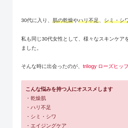
30代に入り、
肌の乾燥
や
ハリ不足
、
シミ・シ
私も同じ30代女性として、様々なスキンケア
ました。
そんな時に出会ったのが、
trilogy ローズヒ
こんな悩みを持つ人にオススメします
・乾燥肌
・ハリ不足
・シミ・シワ
・エイジングケア