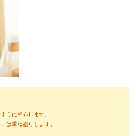
むように塗布します。
分には重ね塗りします。