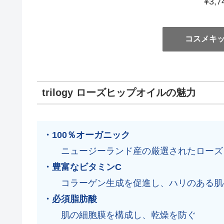
¥3,
コスメキ
trilogy ローズヒップオイルの魅力
・100％オーガニック
ニュージーランド産の厳選されたローズ
・豊富なビタミンC
コラーゲン生成を促進し、ハリのある肌
・必須脂肪酸
肌の細胞膜を構成し、乾燥を防ぐ