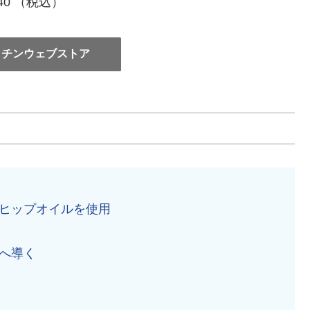
740 （税込）
ッチンウェブストア
ヒップオイルを使用
へ導く