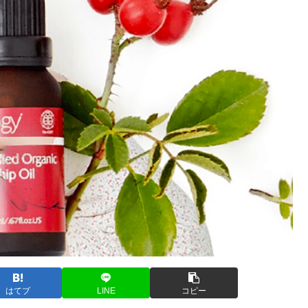
はてブ
LINE
コピー