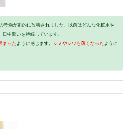
の乾燥が劇的に改善されました。以前はどんな化粧水や
一日中潤いを持続しています。
締まった
ように感じます。
シミやシワも薄くなった
ように