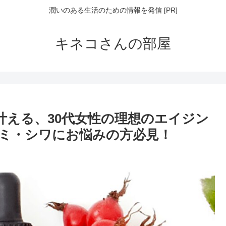
潤いのある生活のための情報を発信 [PR]
キネコさんの部屋
ルで叶える、30代女性の理想のエイジン
ミ・シワにお悩みの方必見！