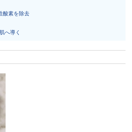
性酸素を除去
肌へ導く