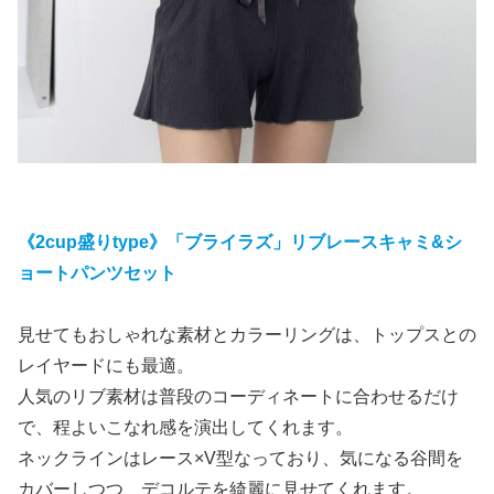
《2cup盛りtype》「ブライラズ」リブレースキャミ&シ
ョートパンツセット
見せてもおしゃれな素材とカラーリングは、トップスとの
レイヤードにも最適。
人気のリブ素材は普段のコーディネートに合わせるだけ
で、程よいこなれ感を演出してくれます。
ネックラインはレース×V型なっており、気になる谷間を
カバーしつつ、デコルテを綺麗に見せてくれます。