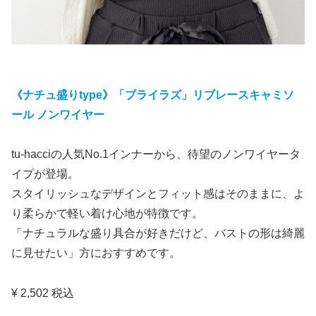
《ナチュ盛りtype》「ブライラズ」リブレースキャミソ
ール ノンワイヤー
tu-hacciの人気No.1インナーから、待望のノンワイヤータ
イプが登場。
スタイリッシュなデザインとフィット感はそのままに、よ
り柔らかで軽い着け心地が特徴です。
「ナチュラルな盛り具合が好きだけど、バストの形は綺麗
に見せたい」方におすすめです。
¥ 2,502 税込