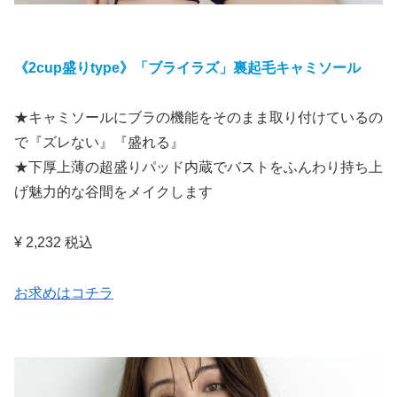
《2cup盛りtype》「ブライラズ」裏起毛キャミソール
★キャミソールにブラの機能をそのまま取り付けているの
で『ズレない』『盛れる』
★下厚上薄の超盛りパッド内蔵でバストをふんわり持ち上
げ魅力的な谷間をメイクします
¥ 2,232 税込
お求めはコチラ