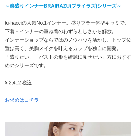
～楽盛りインナーBRAIRAZU(ブライラズ)シリーズ～
tu-hacciの人気No.1インナー。盛りブラ一体型キャミで、
下着＋インナーの重ね着のわずらわしさから解放。
インナーショップならではのノウハウを活かし、トップ位
置は高く、美胸メイクを叶えるカップを独自に開発。
「盛りたい」「バストの形を綺麗に見せたい」方におすす
めのシリーズです。
¥ 2,412 税込
お求めはコチラ