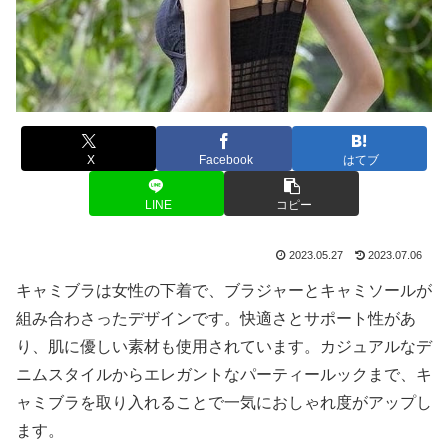
X
Facebook
はてブ
LINE
コピー
2023.05.27
2023.07.06
キャミブラは女性の下着で、ブラジャーとキャミソールが
組み合わさったデザインです。快適さとサポート性があ
り、肌に優しい素材も使用されています。カジュアルなデ
ニムスタイルからエレガントなパーティールックまで、キ
ャミブラを取り入れることで一気におしゃれ度がアップし
ます。