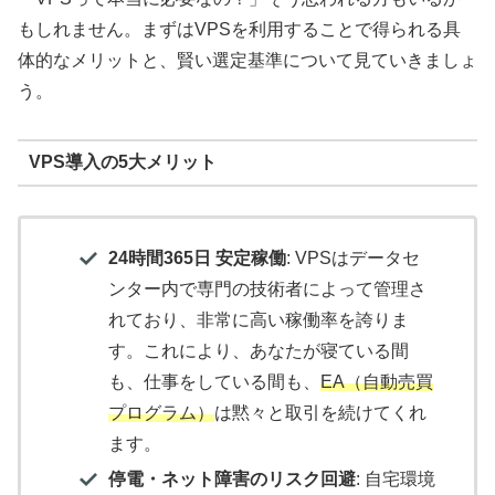
もしれません。まずはVPSを利用することで得られる具
体的なメリットと、賢い選定基準について見ていきましょ
う。
VPS導入の5大メリット
24時間365日 安定稼働
: VPSはデータセ
ンター内で専門の技術者によって管理さ
れており、非常に高い稼働率を誇りま
す。これにより、あなたが寝ている間
も、仕事をしている間も、
EA（自動売買
プログラム）
は黙々と取引を続けてくれ
ます。
停電・ネット障害のリスク回避
: 自宅環境