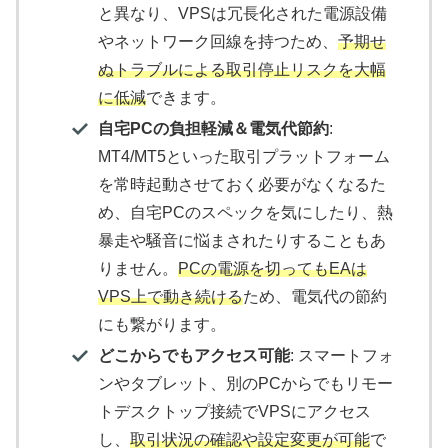
と異なり、VPSは冗長化された電源設備
やネットワーク回線を持つため、
予期せ
ぬトラブルによる取引停止リスクを大幅
に低減
できます。
自宅PCの負担軽減＆電気代節約
:
MT4/MT5といった取引プラットフォーム
を常時起動させておく必要がなくなるた
め、自宅PCのスペックを気にしたり、熱
暴走や騒音に悩まされたりすることもあ
りません。
PCの電源を切ってもEAは
VPS上で動き続ける
ため、電気代の節約
にも繋がります。
どこからでもアクセス可能
: スマートフォ
ンやタブレット、別のPCからでもリモー
トデスクトップ接続でVPSにアクセス
し、
取引状況の確認や設定変更が可能
で