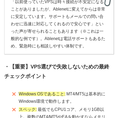
「以前使っていたVPSは時々接続が不安定になる
ことがありましたが、Ablenetに変えてからは非常
に安定しています。サポートもメールでの問い合
わせに迅速に対応してくれるので安心です」とい
った声が寄せられることもあります（※これは一
般的な例です）。Ablenetは電話サポートもあるた
め、緊急時にも相談しやすい体制です。
・【重要】VPS選びで失敗しないための最終
チェックポイント
Windows OSであること:
MT4/MT5は基本的に
Windows環境で動作します。
スペック:
最低でもCPU1コア、メモリ1GB以
上。複数のMT4/MT5やEAを動かすならメモリ