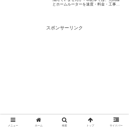
とホームルーターを速度・料金・工事不
要の観点から徹底比較。あなたの状況に
合わせた最適なインターネット環境を見
つけましょう。
スポンサーリンク
メニュー
ホーム
検索
トップ
サイドバー