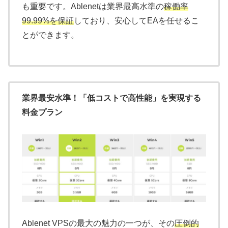
も重要です。Ablenetは業界最高水準の
稼働率
99.99%を保証
しており、安心してEAを任せるこ
とができます。
業界最安水準！「低コストで高性能」を実現する
料金プラン
Ablenet VPSの最大の魅力の一つが、その
圧倒的