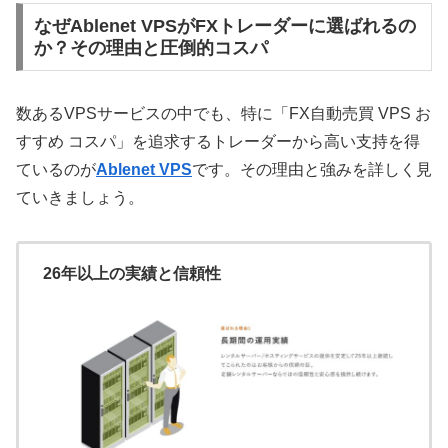
なぜAblenet VPSがFXトレーダーに選ばれるの
か？その理由と圧倒的コスパ
数あるVPSサービスの中でも、特に「FX自動売買 VPS お
すすめ コスパ」を追求するトレーダーから高い支持を得
ているのが
Ablenet VPS
です。その理由と強みを詳しく見
ていきましょう。
26年以上の実績と信頼性