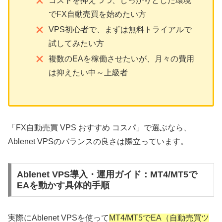
コストを抑えつつ、しっかりとした環境
でFX自動売買を始めたい方
VPS初心者で、まずは無料トライアルで
試してみたい方
複数のEAを稼働させたいが、月々の費用
は抑えたい中～上級者
「FX自動売買 VPS おすすめ コスパ」で選ぶなら、
Ablenet VPSのバランスの良さは際立っています。
Ablenet VPS導入・運用ガイド：MT4/MT5で
EAを動かす具体的手順
実際にAblenet VPSを使って
MT4/MT5でEA（自動売買ツ