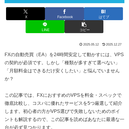
X
Facebook
はてブ
LINE
コピー
2025.05.12
2025.12.27
FXの自動売買（EA）を24時間安定して動かすには、VPS
の契約が必須です。しかし「種類が多すぎて選べない」
「月額料金はできるだけ安くしたい」と悩んでいません
か？
この記事では、FXにおすすめのVPSを料金・スペックで
徹底比較し、コスパに優れたサービスを5つ厳選して紹介
します。初心者の方がVPS選びで失敗しないためのポイ
ントも解説するので、この記事を読めばあなたに最適な一
台が必ず見つかります。