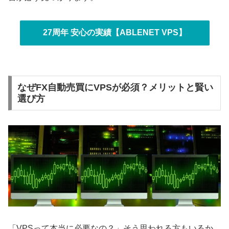
27周年 安心の実績【ABLENET VPS】
なぜFX自動売買にVPSが必須？メリットと賢い
選び方
「VPSって本当に必要なの？」そう思われる方もいるか