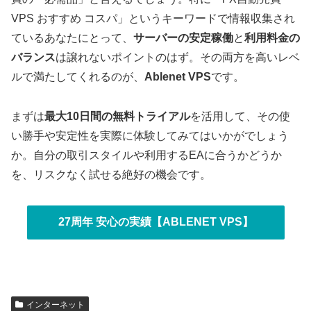
VPS おすすめ コスパ」というキーワードで情報収集され
ているあなたにとって、
サーバーの安定稼働
と
利用料金の
バランス
は譲れないポイントのはず。その両方を高いレベ
ルで満たしてくれるのが、
Ablenet VPS
です。
まずは
最大10日間の無料トライアル
を活用して、その使
い勝手や安定性を実際に体験してみてはいかがでしょう
か。自分の取引スタイルや利用するEAに合うかどうか
を、リスクなく試せる絶好の機会です。
27周年 安心の実績【ABLENET VPS】
インターネット