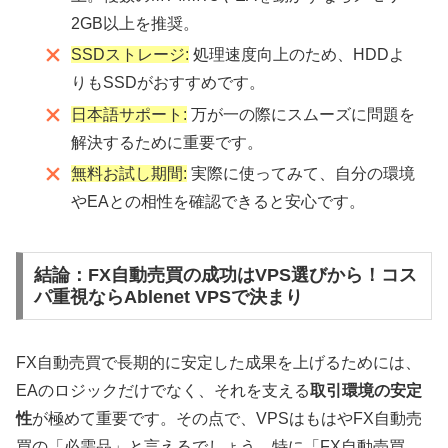
2GB以上を推奨。
SSDストレージ:
処理速度向上のため、HDDよ
りもSSDがおすすめです。
日本語サポート:
万が一の際にスムーズに問題を
解決するために重要です。
無料お試し期間:
実際に使ってみて、自分の環境
やEAとの相性を確認できると安心です。
結論：FX自動売買の成功はVPS選びから！コス
パ重視ならAblenet VPSで決まり
FX自動売買で長期的に安定した成果を上げるためには、
EAのロジックだけでなく、それを支える
取引環境の安定
性
が極めて重要です。その点で、VPSはもはやFX自動売
買の「必需品」と言えるでしょう。特に「FX自動売買