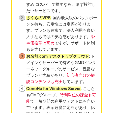
すめ コスパ」で探すなら、まず検討し
たいサービスです。
さくらのVPS
: 国内最大級のバックボー
ンを持ち、安定性には定評がありま
す。プランも豊富で、法人利用も多い
大手ならではの安心感があります。
や
や価格帯は高め
ですが、サポート体制
も充実しています。
お名前.com デスクトップクラウド
: ド
メインやサーバーで有名なGMOインタ
ーネットグループのサービス。豊富な
プランと実績があり、
初心者向けの解
説コンテンツも充実
しています。
ConoHa for Windows Server
: こちら
もGMOグループ。
時間単位の課金も可
能
で、短期間の利用やテストにも向い
ています。表示速度に定評があり、比