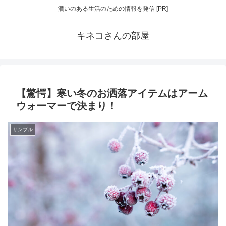
潤いのある生活のための情報を発信 [PR]
キネコさんの部屋
【驚愕】寒い冬のお洒落アイテムはアーム
ウォーマーで決まり！
サンプル