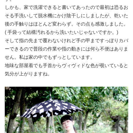
しかも、家で洗濯できると書いてあったので最初は恐るお
そる手洗いして脱水機にかけ陰干しにしましたが、乾いた
後の手触りはほとんど変わらず。その点も感激しました。
( 手袋って結構汚れるから洗いたいじゃないですか。)
そして指の先まで覆わないけれど手の甲まですっぽりカバ
ーできるので普段の作業や指の動きには何ら不便はありま
せん。私は家の中でもずっとしています。
地味な部屋着でも手首からヴィヴィドな色が覗いていると
気分が上がりますね。