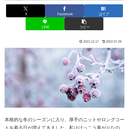
X
Facebook
はてブ
LINE
コピー
2021.12.17
2022.07.29
本格的な冬のシーズンに入り、厚手のニットやロングコー
トを着る日が増えてきました。私はけっこう寒がりなの