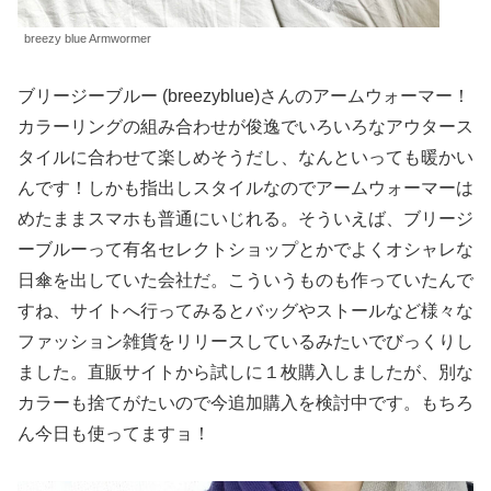
breezy blue Armwormer
ブリージーブルー (breezyblue)さんのアームウォーマー！
カラーリングの組み合わせが俊逸でいろいろなアウタース
タイルに合わせて楽しめそうだし、なんといっても暖かい
んです！しかも指出しスタイルなのでアームウォーマーは
めたままスマホも普通にいじれる。そういえば、ブリージ
ーブルーって有名セレクトショップとかでよくオシャレな
日傘を出していた会社だ。こういうものも作っていたんで
すね、サイトへ行ってみるとバッグやストールなど様々な
ファッション雑貨をリリースしているみたいでびっくりし
ました。直販サイトから試しに１枚購入しましたが、別な
カラーも捨てがたいので今追加購入を検討中です。もちろ
ん今日も使ってますョ！