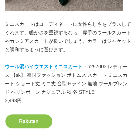
ミニスカートはコーディネートに女性らしさをプラスして
くれます。暖かさを重視するなら、厚手のウールスカート
やカシミアスカートが良いでしょう。カラーはジャケット
と調和するように選びます。
ウール混ハイウエストミニスカート
・p297003 レディー
ス 【sk】 韓国ファッション ボトムス スカート ミニスカ
ート ショート丈 ミニ丈 台型 Hライン 無地 ウールブレン
ド ヘリンボーン カジュアル 秋 冬 STYLE
3,498円
Rakuten