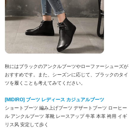
秋にはブラックのアンクルブーツやローファーシューズが
おすすめです。また、シーズンに応じて、ブラックのタイ
ツを履くことも考えてみてください。
[MIDIRO] ブーツ レディース カジュアルブーツ
ショートブーツ 編み上げブーツ デザートブーツ ローヒー
ル アンクルブーツ 革靴 レースアップ 牛革 本革 袴用 イギ
リス风 安定して歩く