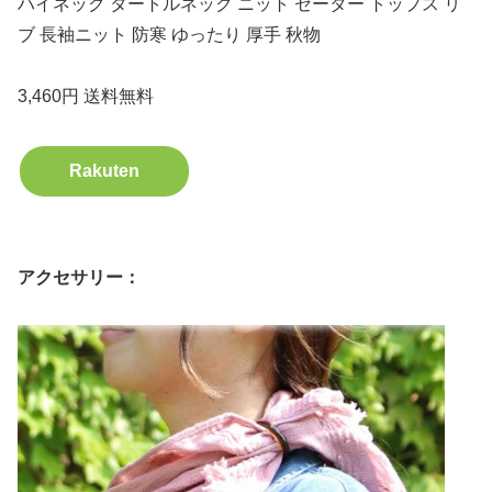
ハイネック タートルネック ニット セーター トップス リ
ブ 長袖ニット 防寒 ゆったり 厚手 秋物
3,460円 送料無料
Rakuten
アクセサリー：