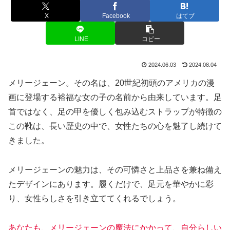
X
Facebook
はてブ
LINE
コピー
2024.06.03
2024.08.04
メリージェーン。その名は、20世紀初頭のアメリカの漫
画に登場する裕福な女の子の名前から由来しています。足
首ではなく、足の甲を優しく包み込むストラップが特徴の
この靴は、長い歴史の中で、女性たちの心を魅了し続けて
きました。
メリージェーンの魅力は、その可憐さと上品さを兼ね備え
たデザインにあります。履くだけで、足元を華やかに彩
り、女性らしさを引き立ててくれるでしょう。
あなたも、メリージェーンの魔法にかかって、自分らしい