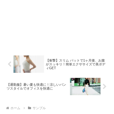
【衝撃】スリム パットで1ヶ月後、お腹
がスッキリ！簡単エクササイズで美ボデ
ィGET
【通勤服】暑い夏も快適に！涼しいパン
ツスタイルでオフィスを快適に
ホーム
サンプル