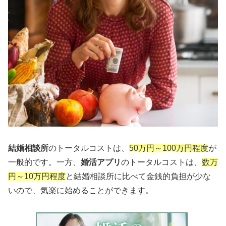
結婚相談所
のトータルコストは、
50万円～100万円程度
が
一般的です。一方、
婚活アプリ
のトータルコストは、
数万
円～10万円程度
と結婚相談所に比べて金銭的負担が少な
いので、気楽に始めることができます。