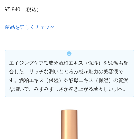
¥5,940 （税込）
商品を詳しくチェック
エイジングケア*1成分酒粕エキス（保湿）を50％も配
合した、リッチな潤いととろみ感が魅力の美容液で
す。酒粕エキス（保湿）や酵母エキス（保湿）の贅沢
な潤いで、みずみずしさが湧き上がる若々しい肌へ。