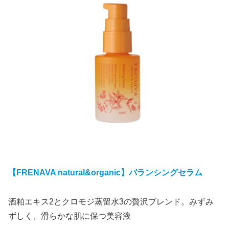
【FRENAVA natural&organic】バランシングセラム
酒粕エキス2とクロモジ蒸留水3の贅沢ブレンド。みずみ
ずしく、滑らかな肌に保つ美容液