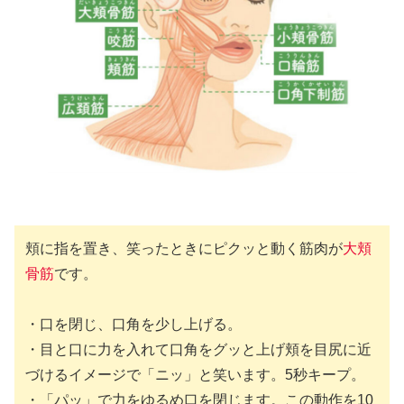
頬に指を置き、笑ったときにピクッと動く筋肉が
大頬
骨筋
です。
・口を閉じ、口角を少し上げる。
・目と口に力を入れて口角をグッと上げ頬を目尻に近
づけるイメージで「ニッ」と笑います。5秒キープ。
・「パッ」で力をゆるめ口を閉じます。この動作を10