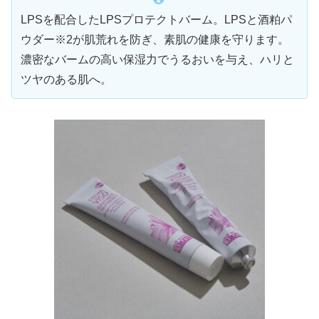
LPSを配合したLPSプロテクトバーム。LPSと酒粕パ
ウダー※2が肌荒れを防ぎ、素肌の健康を守ります。
濃密なバームの高い保湿力でうるおいを与え、ハリと
ツヤのある肌へ。