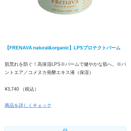
【FRENAVA natural&organic】LPSプロテクトバーム
肌荒れを防ぐ！高保湿LPS※バームで健やかな肌へ。※パ
ントエア／コメヌカ発酵エキス液（保湿）
¥3,740 （税込）
商品を詳しくチェック