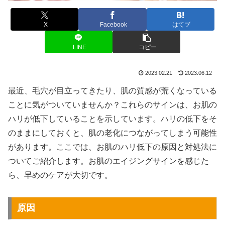
X
Facebook
はてブ
LINE
コピー
2023.02.21
2023.06.12
最近、毛穴が目立ってきたり、肌の質感が荒くなっている
ことに気がついていませんか？これらのサインは、お肌の
ハリが低下していることを示しています。ハリの低下をそ
のままにしておくと、肌の老化につながってしまう可能性
があります。ここでは、お肌のハリ低下の原因と対処法に
ついてご紹介します。お肌のエイジングサインを感じた
ら、早めのケアが大切です。
原因