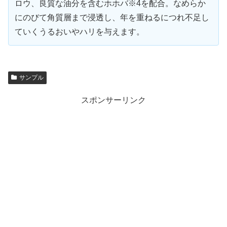
ロウ、良質な油分を含むホホバ※4を配合。なめらか
にのびて角質層まで浸透し、年を重ねるにつれ不足し
ていくうるおいやハリを与えます。
サンプル
スポンサーリンク