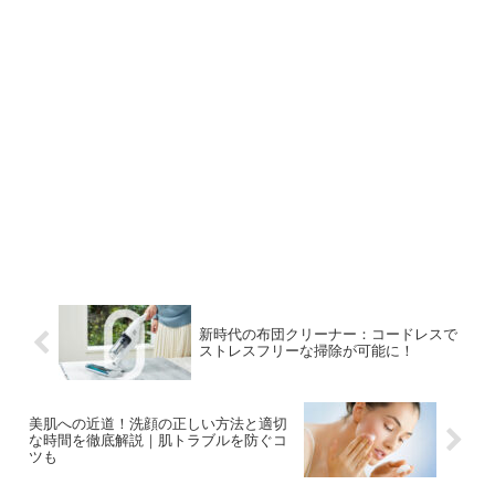
新時代の布団クリーナー：コードレスで
ストレスフリーな掃除が可能に！
美肌への近道！洗顔の正しい方法と適切
な時間を徹底解説｜肌トラブルを防ぐコ
ツも