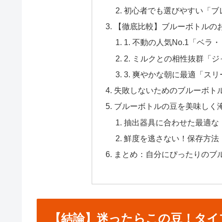
初心者でも選びやすい「ブ
【徹底比較】ブルーボトルの
1. 不動の人気No.1「ベ
2. ミルクとの相性抜群「
3. 爽やかな朝に最適「ス
失敗しないためのブルーボト
ブルーボトルの豆を美味しく
抽出器具に合わせた最適な
鮮度を逃さない！保存方法
まとめ：自分にぴったりのブ
【結論】迷ったらこの豆！タイ