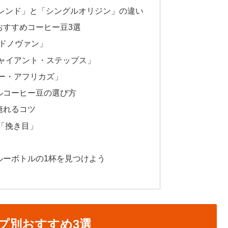
レンド」と「シングルオリジン」の違い
おすすめコーヒー豆3選
ラ・ドノヴァン」
ジャイアント・ステップス」
リー・アフリカズ」
ルコーヒー豆の選び方
淹れるコツ
「挽き目」
ルーボトルの1杯を見つけよう
プ別おすすめ3選