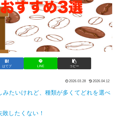
はてブ
LINE
コピー
2026.03.28
2026.04.12
しみたいけれど、種類が多くてどれを選べ
失敗したくない！