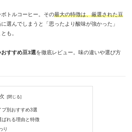
ーボトルコーヒー。その
最大の特徴は、厳選された豆
当に選んでしまうと「思ったより酸味が強かった」
ことも。
おすすめ豆3選
を徹底レビュー。味の違いや選び方
次
イプ別おすすめ3選
選ばれる理由と特徴
わり