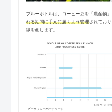
ブルーボトルは、コーヒー豆を「農産物」
れる期間に手元に届くよう管理
されており
線を画します。
ピークフレーバーチャート