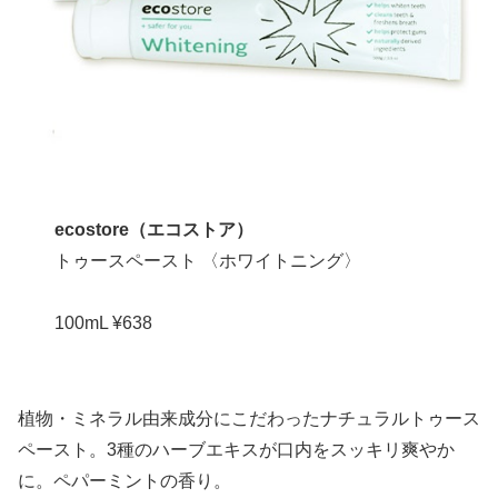
ecostore（エコストア）
トゥースペースト 〈ホワイトニング〉
100mL ¥638
植物・ミネラル由来成分にこだわったナチュラルトゥース
ペースト。3種のハーブエキスが口内をスッキリ爽やか
に。ペパーミントの香り。