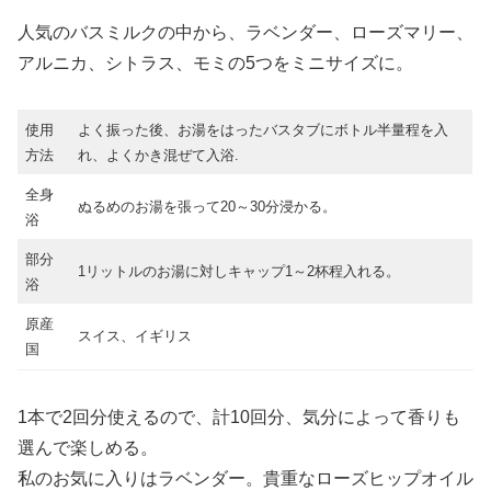
人気のバスミルクの中から、ラベンダー、ローズマリー、
アルニカ、シトラス、モミの5つをミニサイズに。
使用
よく振った後、お湯をはったバスタブにボトル半量程を入
方法
れ、よくかき混ぜて入浴.
全身
ぬるめのお湯を張って20～30分浸かる。
浴
部分
1リットルのお湯に対しキャップ1～2杯程入れる。
浴
原産
スイス、イギリス
国
1本で2回分使えるので、計10回分、気分によって香りも
選んで楽しめる。
私のお気に入りはラベンダー。貴重なローズヒップオイル