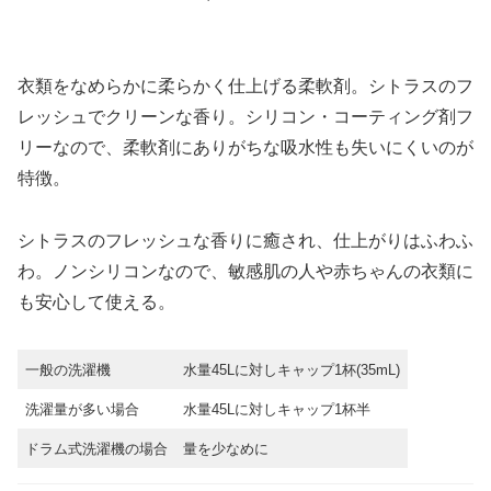
衣類をなめらかに柔らかく仕上げる柔軟剤。シトラスのフ
レッシュでクリーンな香り。シリコン・コーティング剤フ
リーなので、柔軟剤にありがちな吸水性も失いにくいのが
特徴。
シトラスのフレッシュな香りに癒され、仕上がりはふわふ
わ。ノンシリコンなので、敏感肌の人や赤ちゃんの衣類に
も安心して使える。
一般の洗濯機
水量45Lに対しキャップ1杯(35mL)
洗濯量が多い場合
水量45Lに対しキャップ1杯半
ドラム式洗濯機の場合
量を少なめに