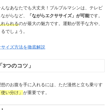
そんなあなたでも大丈夫！ブルブルマシンは、テレビ
しながらなど、
「ながらエクササイズ」が可能
です。
入れられる
のが最大の魅力です。運動が苦手な方や、
きるでしょう。
ササイズ方法を徹底解説
「3つのコツ」
理想のお腹を手に入れるには、ただ漫然と立ち乗りす
「使い分け」
が重要です。