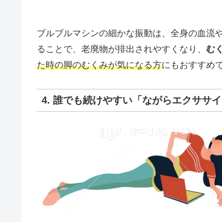
ブルブルマシンの細かな振動は、全身の血流
ることで、老廃物が排出されやすくなり、
む
た時の脚のむくみが気になる方
にもおすすめ
4. 誰でも続けやすい「ながらエクササ