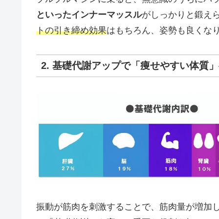
といったインナーマッスル
がしっかりと鍛え
トの引き締め効果
はもちろん、姿勢も良くな
2. 基礎代謝アップで「痩せやすい体質
振動が筋肉を刺激することで、筋肉量が増加