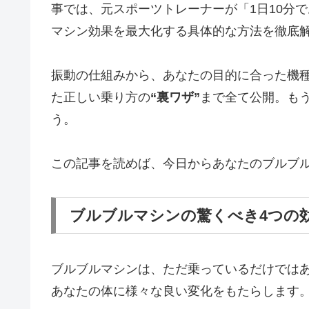
事では、元スポーツトレーナーが「1日10分
マシン効果を最大化する具体的な方法を徹底
振動の仕組みから、あなたの目的に合った機
た正しい乗り方の
“裏ワザ”
まで全て公開。も
う。
この記事を読めば、今日からあなたのブルブ
ブルブルマシンの驚くべき4つの
ブルブルマシンは、ただ乗っているだけでは
あなたの体に様々な良い変化をもたらします