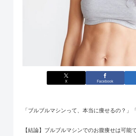
X
Facebook
「ブルブルマシンって、本当に痩せるの？」
【結論】ブルブルマシンでのお腹痩せは可能で