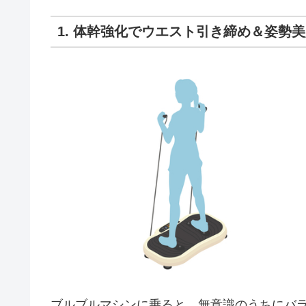
1. 体幹強化でウエスト引き締め＆姿勢
ブルブルマシンに乗ると、無意識のうちにバ