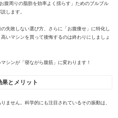
でお腹周りの脂肪を効率よく揺らす」ためのブルブル
解説します。
種の失敗しない選び方、さらに「お腹痩せ」に特化し
う高いマシンを買って後悔するのは終わりにしましょ
ルマシンが「寝ながら腹筋」に変わります！
効果とメリット
ありません。科学的にも注目されているその振動は、
。