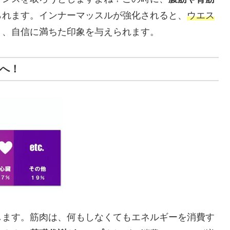
られます。インナーマッスルが強化されると、
ウエス
り、自信に満ちた印象を与えられます。
」へ！
します。筋肉は、何もしなくてもエネルギーを消費す