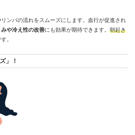
やリンパの流れをスムーズにします。血行が促進され
くみや冷え性の改善
にも効果が期待できます。
朝起き
です。
イズ」！