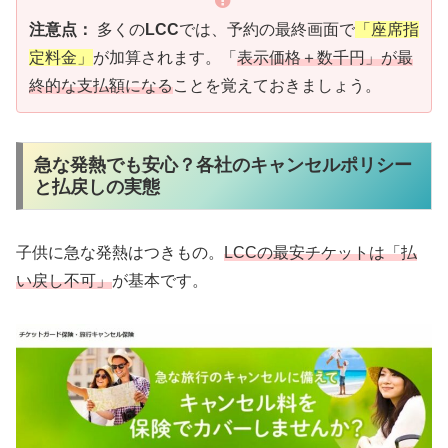
注意点：
多くの
LCC
では、予約の最終画面で
「座席指
定料金」
が加算されます。「
表示価格＋数千円」が最
終的な支払額になる
ことを覚えておきましょう。
急な発熱でも安心？各社のキャンセルポリシー
と払戻しの実態
子供に急な発熱はつきもの。
LCCの最安チケットは「払
い戻し不可」
が基本です。