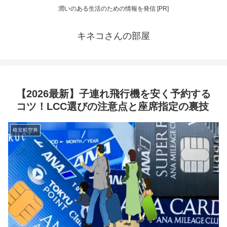
潤いのある生活のための情報を発信 [PR]
キネコさんの部屋
【2026最新】子連れ飛行機を安く予約する
コツ！LCC選びの注意点と座席指定の裏技
格安航空券