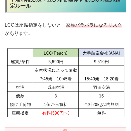
定ルール
LCCは座席指定をしないと、
家族バラバラになるリスク
があります。