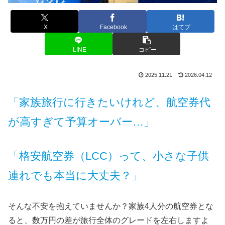
X
Facebook
はてブ
LINE
コピー
2025.11.21
2026.04.12
「家族旅行に行きたいけれど、航空券代
が高すぎて予算オーバー…」
「格安航空券（LCC）って、小さな子供
連れでも本当に大丈夫？」
そんな不安を抱えていませんか？家族4人分の航空券とな
ると、数万円の差が旅行全体のグレードを左右しますよ