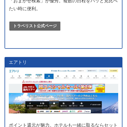
「おまかせ検索」が優秀。複数の日程をパッと見比べ
たい時に便利。
トラベリスト公式ページ
エアトリ
ポイント還元が魅力。ホテルも一緒に取るならセット