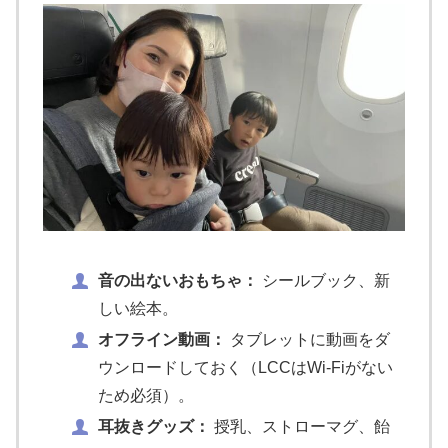
音の出ないおもちゃ：
シールブック、新
しい絵本。
オフライン動画：
タブレットに動画をダ
ウンロードしておく（LCCはWi-Fiがない
ため必須）。
耳抜きグッズ：
授乳、ストローマグ、飴