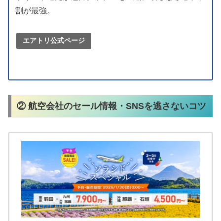
割が最強。
エアトリ公式ページ
② 航空会社のセール情報・SNSを逃さないコツ