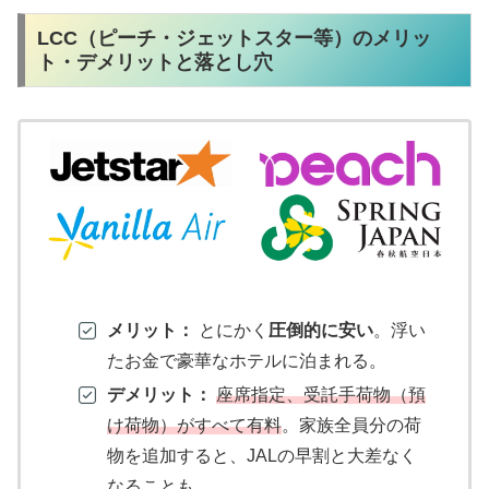
LCC（ピーチ・ジェットスター等）のメリッ
ト・デメリットと落とし穴
メリット：
とにかく
圧倒的に安い
。浮い
たお金で豪華なホテルに泊まれる。
デメリット：
座席指定、受託手荷物（預
け荷物）がすべて有料
。家族全員分の荷
物を追加すると、JALの早割と大差なく
なることも。