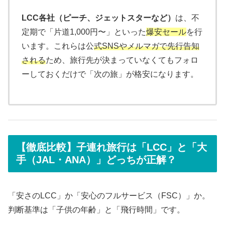
LCC各社（ピーチ、ジェットスターなど）
は、不
定期で「片道1,000円〜」といった
爆安セール
を行
います。これらは公
式SNSやメルマガで先行告知
される
ため、旅行先が決まっていなくてもフォロ
ーしておくだけで「次の旅」が格安になります。
【徹底比較】子連れ旅行は「LCC」と「大
手（JAL・ANA）」どっちが正解？
「安さのLCC」か「安心のフルサービス（FSC）」か。
判断基準は「子供の年齢」と「飛行時間」です。