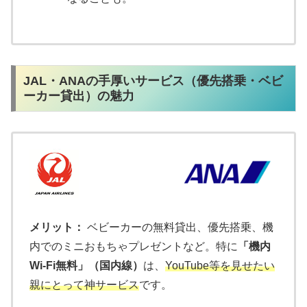
JAL・ANAの手厚いサービス（優先搭乗・ベビ
ーカー貸出）の魅力
メリット：
ベビーカーの無料貸出、優先搭乗、機
内でのミニおもちゃプレゼントなど。特に
「機内
Wi-Fi無料」（国内線）
は、
YouTube等を見せたい
親にとって神サービス
です。