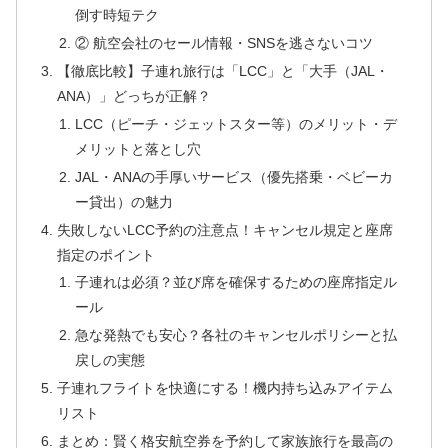
倒す時短テク
② 航空会社のセール情報・SNSを逃さないコツ
【徹底比較】子連れ旅行は「LCC」と「大手（JAL・
ANA）」どっちが正解？
LCC（ピーチ・ジェットスター等）のメリット・デ
メリットと落とし穴
JAL・ANAの手厚いサービス（優先搭乗・ベビーカ
ー貸出）の魅力
失敗しないLCC予約の注意点！キャンセル規定と座席
指定のポイント
子連れは必須？並び席を確保するための座席指定ル
ール
急な発熱でも安心？各社のキャンセルポリシーと払
戻しの実態
子連れフライトを快適にする！機内持ち込みアイテム
リスト
まとめ：賢く格安航空券を予約して家族旅行を最高の