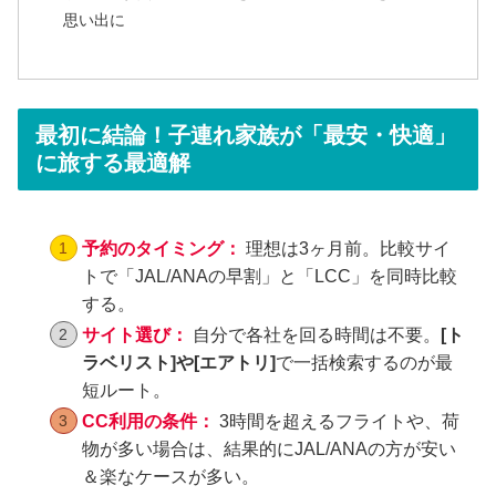
思い出に
最初に結論！子連れ家族が「最安・快適」
に旅する最適解
予約のタイミング：
理想は3ヶ月前。比較サイ
トで「JAL/ANAの早割」と「LCC」を同時比較
する。
サイト選び：
自分で各社を回る時間は不要。
[ト
ラベリスト]や[エアトリ]
で一括検索するのが最
短ルート。
CC利用の条件：
3時間を超えるフライトや、荷
物が多い場合は、結果的にJAL/ANAの方が安い
＆楽なケースが多い。