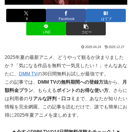
X
Facebook
はてブ
LINE
コピー
2025.04.24
2025.12.27
2025年夏の最新アニメ、どうやって観るか決まりました
か？「気になる作品を無料で一気見したい！」そんなあな
たに、
DMM TV
の30日間無料お試しが最強です。
この記事では、
DMM TVの無料期間への登録方法
から、
月
額料金プラン
、もらえる
ポイントのお得な使い方
、さらに
は利用者の
リアルな評判・口コミ
まで、あなたが知りたい
情報を完全網羅。この記事を読むだけで、誰でも簡単にお
得に2025年夏アニメを楽しめます。
▼今すぐDMM TVの14日間無料体験をチェック！▼