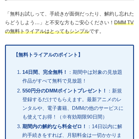
「無料お試しって、手続きが面倒だったり、解約し忘れた
らどうしよう…」と不安な方もご安心ください！
DMM TV
の無料トライアルはとってもシンプル
です。
【無料トライアルのポイント】
14日間、完全無料！
：期間中は対象の見放題
作品がすべて無料で見放題！
550円分のDMMポイントプレゼント！
：新規
登録するだけでもらえます。最新アニメのレ
ンタルや、電子書籍、DMMの他のサービスに
も使えてお得！（※有効期限90日間）
期間内の解約なら料金ゼロ！
：14日以内に解
約手続きをすれば、月額料金は一切かかりま