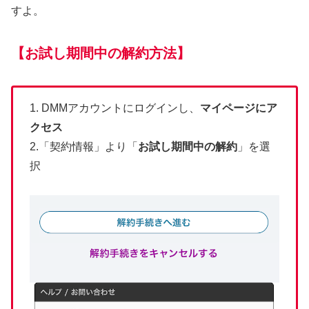
すよ。
【お試し期間中
の
解約方法】
1. DMMアカウントにログインし、
マイページにア
クセス
2.「契約情報」より「
お試し期間中の解約
」を選
択