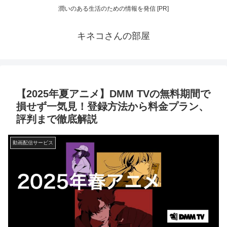
潤いのある生活のための情報を発信 [PR]
キネコさんの部屋
【2025年夏アニメ】DMM TVの無料期間で
損せず一気見！登録方法から料金プラン、
評判まで徹底解説
動画配信サービス