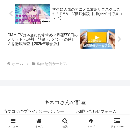
学生に人気のアニメ見放題サブスクはこ
れ！DMM TV徹底解説【月額550円で高コ
スパ】
DMM TVは本当におすすめ？月額550円の
メリット・評判・登録・ポイントの使い
方を徹底調査【2025年最新版】
ホーム
動画配信サービス
キネコさんの部屋
当ブログのプライバシーポリシー
お問い合わせフォーム
© 2021 キネコさんの部屋.
メニュー
ホーム
検索
トップ
サイドバー