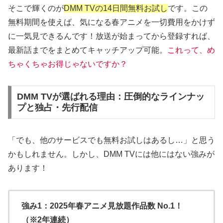
そこで輝くのが
DMM TVの14日間無料お試し
です。この
無料期間を使えば、気になる春アニメを一切費用をかけず
に一気見できるんです！放送が始まってから登録すれば、
最新話までをまとめてキャッチアップ可能。
これって、め
ちゃくちゃお得じゃないですか？
DMM TVが選ばれる理由：圧倒的なラインナッ
プと独占・先行配信
「でも、他のサービスでも無料お試しはあるし…」と思う
かもしれません。しかし、DMM TVには他にはない強みが
あります！
強み1：2025年春アニメ見放題作品数 No.1！
（※2年連続）