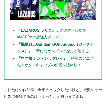
『
LAZARUS ラザロ』
：渡辺信一郎監督
×MAPPAの超強力タッグ！
『機動戦士Gundam GQuuuuuuX（ジークア
クス）』
：新たなガンダムの歴史が始まる！
『ウマ娘 シンデレラグレイ』
：待望のアニメ
化！オグリキャップの伝説を追体験！
これだけの作品群、全部チェックしたいけど、複数のサー
ビスに登録するのはちょっと…と思いますよね。