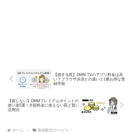
【損する罠】DMM TVのアプリ料金は高
い？ブラウザ決済との違いと1番お得な登
録手順
【損しない】DMMプレミアムポイントの
使い道5選！月額料金に使えない罠と賢い
活用法
ホーム
動画配信サービス