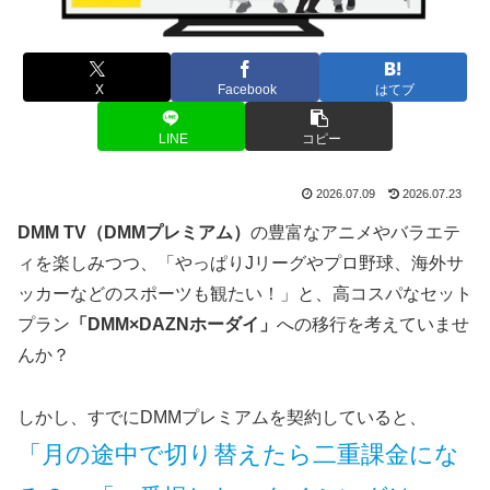
X
Facebook
はてブ
LINE
コピー
2026.07.09
2026.07.23
DMM TV（DMMプレミアム）
の豊富なアニメやバラエテ
ィを楽しみつつ、「やっぱりJリーグやプロ野球、海外サ
ッカーなどのスポーツも観たい！」と、高コスパなセット
プラン
「DMM×DAZNホーダイ」
への移行を考えていませ
んか？
しかし、すでにDMMプレミアムを契約していると、
「月の途中で切り替えたら二重課金にな