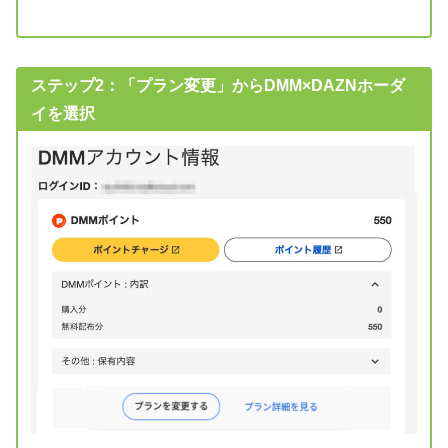
ステップ2：「プラン変更」からDMM×DAZNホーダ
イを選択