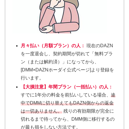
月々払い（月額プラン）の人：
現在のDAZN
を一度退会し、契約期間が切れて「無料プラ
ン（または解約済）」になってから、
[DMM×DAZNホーダイ公式ページ]より登録を
行います。
【大損注意】年間プラン（一括払い）の人：
すでに1年分の料金を前払いしている場合、
途
中でDMMに切り替えてもDAZN側からの返金
は一切ありません。
残りの有効期限が完全に
切れるまで待ってから、DMM側に移行するの
が最も損をしない方法です。