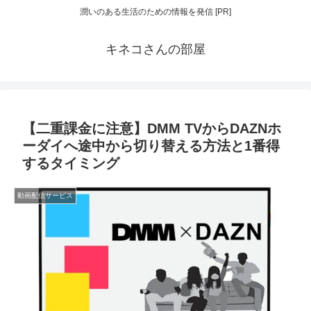
潤いのある生活のための情報を発信 [PR]
キネコさんの部屋
【二重課金に注意】DMM TVからDAZNホ
ーダイへ途中から切り替える方法と1番得
するタイミング
動画配信サービス