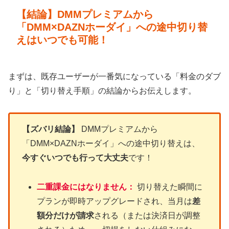
【結論】DMMプレミアムから
「DMM×DAZNホーダイ」への途中切り替
えはいつでも可能！
まずは、既存ユーザーが一番気になっている「料金のダブ
り」と「切り替え手順」の結論からお伝えします。
【ズバリ結論】
DMMプレミアムから
「DMM×DAZNホーダイ」への途中切り替えは、
今すぐいつでも行って大丈夫
です！
二重課金にはなりません：
切り替えた瞬間に
プランが即時アップグレードされ、当月は
差
額分だけが請求
される（または決済日が調整