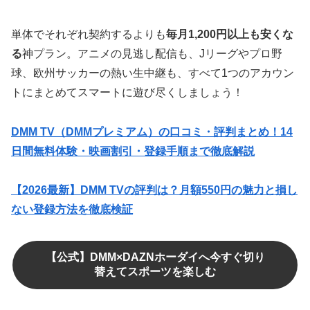
単体でそれぞれ契約するよりも
毎月1,200円以上も安くな
る
神プラン。アニメの見逃し配信も、Jリーグやプロ野
球、欧州サッカーの熱い生中継も、すべて1つのアカウン
トにまとめてスマートに遊び尽くしましょう！
DMM TV（DMMプレミアム）の口コミ・評判まとめ！14
日間無料体験・映画割引・登録手順まで徹底解説
【2026最新】DMM TVの評判は？月額550円の魅力と損し
ない登録方法を徹底検証
【公式】DMM×DAZNホーダイへ今すぐ切り
替えてスポーツを楽しむ