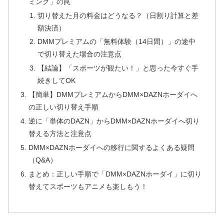
ミング」の罠
切り替えた月の料金はどうなる？（日割り計算と差
額決済）
DMMプレミアムの「無料体験（14日間）」の途中
で切り替えた場合の注意点
【結論】「スポーツが観たい！」と思った今すぐ手
続きしてOK
【簡単】DMMプレミアムからDMM×DAZNホーダイへ
の正しい切り替え手順
逆に「単体のDAZN」からDMM×DAZNホーダイへ切り
替える方法と注意点
DMM×DAZNホーダイへの移行に関するよくある疑問
（Q&A）
まとめ：正しい手順で「DMM×DAZNホーダイ」に切り
替えてスポーツもアニメも楽しもう！