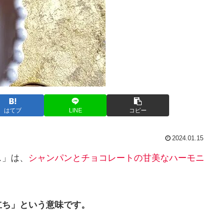
はてブ
LINE
コピー
2024.01.15
ス」は、
シャンパンとチョコレートの甘美なハーモニ
立ち」という意味です。