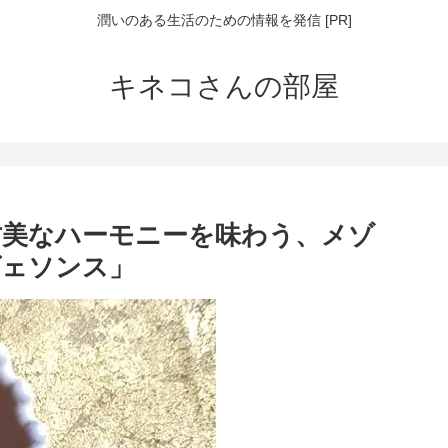
潤いのある生活のための情報を発信 [PR]
キネコさんの部屋
甘美なハーモニーを味わう、メゾ
ヴェソンス」