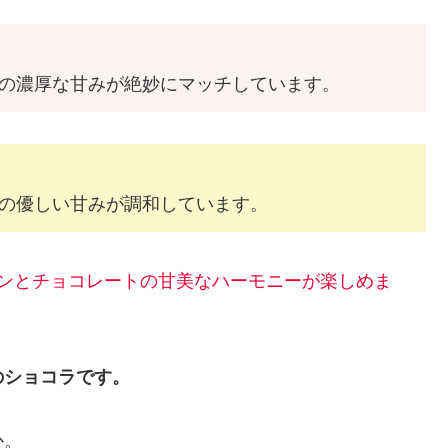
の濃厚な甘みが絶妙にマッチしています。
の優しい甘みが調和しています。
パンとチョコレートの甘美なハーモニーが楽しめま
のショコラです。
か。