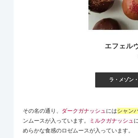
エフェルヴ
ラ・メゾン
その名の通り、
ダークガナッシュ
には
シャン
ンムースが入っています。
ミルクガナッシュ
めらかな食感のロゼムースが入っています。