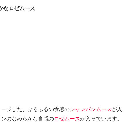
かなロゼムース
メージした、ぷるぷるの食感の
シャンパンムース
が入
インのなめらかな食感の
ロゼムース
が入っています。