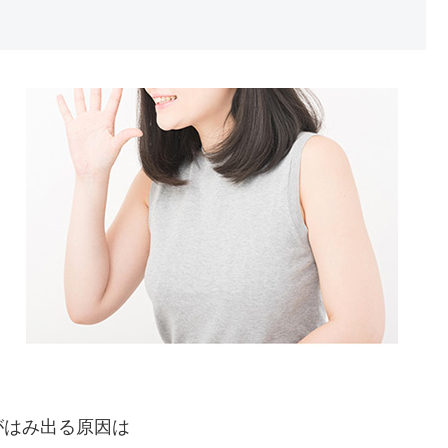
がはみ出る原因は