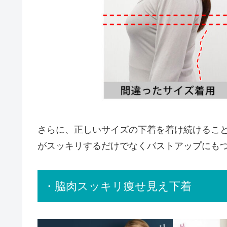
さらに、正しいサイズの下着を着け続けるこ
がスッキリするだけでなくバストアップにも
・脇肉スッキリ痩せ見え下着