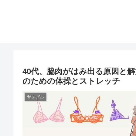
40代、脇肉がはみ出る原因と
のための体操とストレッチ
サンプル