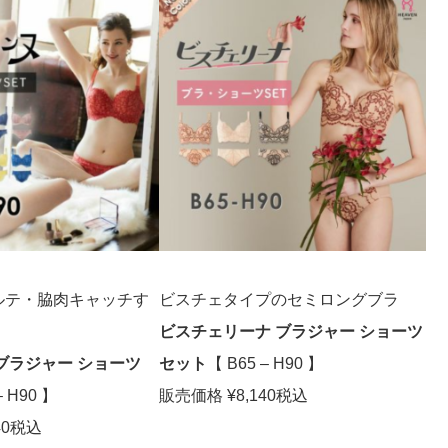
ルテ・脇肉キャッチす
ビスチェタイプのセミロングブラ
ビスチェリーナ ブラジャー ショーツ
ブラジャー ショーツ
セット
【 B65 – H90 】
– H90 】
販売価格 ¥8,140税込
40税込