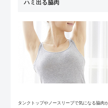
ハミ出る脇肉
タンクトップやノースリーブで気になる脇肉