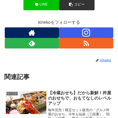
LINE
コピー
kinekoをフォローする
kineko
関連記事
【冷蔵おせち】だから新鮮！杵屋
サンプル
のおせちで、おもてなしのレベル
アップ
毎年完売！限定セット販売の「グルメ杵
屋のおせち」今年も仙楽（三段重）、招